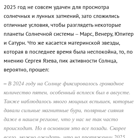
2025 год не совсем удачен для просмотра
солнечных и лунных затмений, зато сложились
отличные условия, чтобы разглядеть некоторые
планеты Солнечной системы – Марс, Венеру, Юпитер
и Сатурн. Что же касается материнской звезды,
которая в последнее время была неспокойна, то, по
мнению Сергея Язева, пик активности Солнца,
вероятно, прошел:
В 2024 году на Солнце фиксировалось громадное
–
количество пятен, особенный всплеск был в августе.
Также наблюдалось много мощных вспышек, которые
давали сильные магнитные бури, полярные сияния
даже в нашем регионе, что у нас не так часто
происходит. Но в основном это все позади. Скорее
всего, можно ожидать, что на протяжении 2025