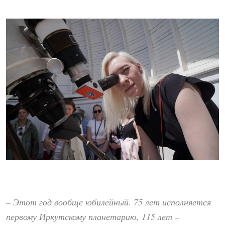
Этот год вообще юбилейный. 75 лет исполняется
–
первому Иркутскому планетарию, 115 лет –