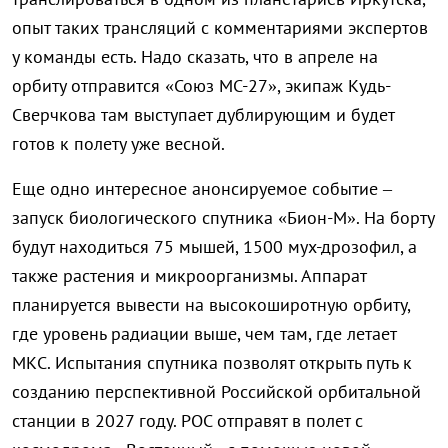
опыт таких трансляций с комментариями экспертов
у команды есть. Надо сказать, что в апреле на
орбиту отправится «Союз МС-27», экипаж Кудь-
Сверчкова там выступает дублирующим и будет
готов к полету уже весной.
Еще одно интересное анонсируемое событие –
запуск биологического спутника «Бион-М». На борту
будут находиться 75 мышей, 1500 мух-дрозофил, а
также растения и микроорганизмы. Аппарат
планируется вывести на высокоширотную орбиту,
где уровень радиации выше, чем там, где летает
МКС. Испытания спутника позволят открыть путь к
созданию перспективной Российской орбитальной
станции в 2027 году. РОС отправят в полет с