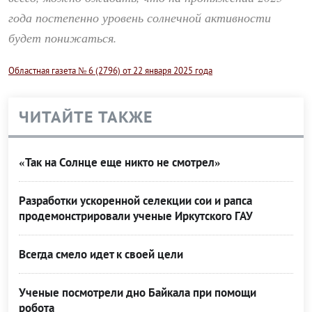
года постепенно уровень солнечной активности
будет понижаться.
Областная газета № 6 (2796) от 22 января 2025 года
ЧИТАЙТЕ ТАКЖЕ
«Так на Солнце еще никто не смотрел»
Разработки ускоренной селекции сои и рапса
продемонстрировали ученые Иркутского ГАУ
Всегда смело идет к своей цели
Ученые посмотрели дно Байкала при помощи
робота