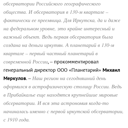
обсерватории Российского географического
общества. И обсерватория в 130-м квартале –
фактически ее преемница. Для Иркутска, да и даже
на федеральном уровне, это крайне интересный и
важный объект. Ведь первая обсерватория была
создана на деньги иркутян. А планетарий в 130-м
квартале – первый частный планетарий в
современной России
, – прокомментировал
генеральный директор ООО «Планетарий»
Михаил
Наш регион на сегодняшний день
Меркулов
. –
оформился в астрофизическую столицу России. Ведь
в Прибайкалье еще находятся крупнейшие мировые
обсерватории. И вся эта астрономия когда-то
начиналась именно с первой иркутской обсерватории,
с 1910 года.