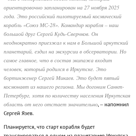
ориентировочно запланирован на 27 ноября 2025
года. Это российский пилотируемый космический
корабль «Союз МС-28». Командир корабля – наш
большой друг Сергей Кудь-Сверчков. Он
неоднократно приезжал к нам в Большой иркутский
планетарий, ездил на экскурсии в обсерватории. Но
самое главное, что в состав экипажа входит
человек, который родился в Иркутске. Это
бортинженер Сергей Микаев. Это будет пятый
космонавт из нашего региона. Мы догоним Санкт-
Петербург, хотя по количеству населения Иркутская
область от него отстает значительно
, – напомнил
Сергей Язев.
Планируется, что старт корабля будет
транслироваться в одном из планетариев Иркутска,