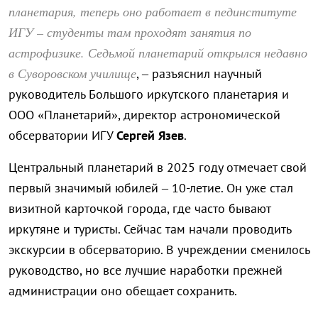
планетария, теперь оно работает в пединституте
ИГУ – студенты там проходят занятия по
астрофизике. Седьмой планетарий открылся недавно
в Суворовском училище
, – разъяснил научный
руководитель Большого иркутского планетария и
ООО «Планетарий», директор астрономической
обсерватории ИГУ
Сергей Язев
.
Центральный планетарий в 2025 году отмечает свой
первый значимый юбилей – 10-летие. Он уже стал
визитной карточкой города, где часто бывают
иркутяне и туристы. Сейчас там начали проводить
экскурсии в обсерваторию. В учреждении сменилось
руководство, но все лучшие наработки прежней
администрации оно обещает сохранить.