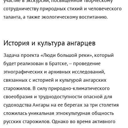
участие в экскурсии, посвященной творческому
сотрудничеству природных стихий и человеческого
таланта, а также экологическому воспитанию.
История и культура ангарцев
Задача проекта «Люди большой реки», который
будет реализован в Братске, – проведение
этнографических и архивных исследований,
связанных с историей и культурой ангарских
старожилов. В силу природно-климатического
своеобразия и труднодоступности опасной для
судоходства Ангары на ее берегах за три столетия
сложилась уникальная этнокультурная общность
русских старожилов. Однако во время активного