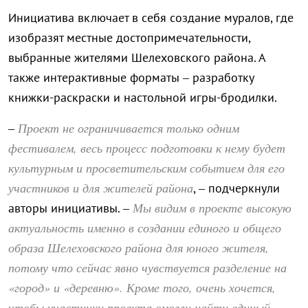
Инициатива включает в себя создание муралов, где
изобразят местные достопримечательности,
выбранные жителями Шелеховского района. А
также интерактивные форматы – разработку
книжки-раскраски и настольной игры-бродилки.
Проект не ограничивается только одним
–
фестивалем, весь процесс подготовки к нему будет
культурным и просветительским событием для его
участников и для жителей района
, – подчеркнули
Мы видим в проекте высокую
авторы инициативы. –
актуальность именно в создании единого и общего
образа Шелеховского района для юного жителя,
потому что сейчас явно чувствуется разделение на
«город» и «деревню». Кроме того, очень хочется,
чтобы участники проекта смогли найти единый