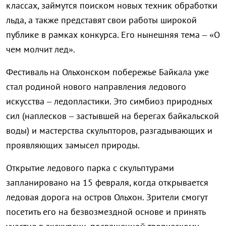
классах, займутся поиском новых техник обработки
льда, а также представят свои работы широкой
публике в рамках конкурса. Его нынешняя тема – «О
чем молчит лед».
Фестиваль на Ольхонском побережье Байкала уже
стал родиной нового направления ледового
искусства – ледопластики. Это симбиоз природных
сил (наплесков – застывшей на берегах байкальской
воды) и мастерства скульпторов, разгадывающих и
проявляющих замысел природы.
Открытие ледового парка с скульптурами
запланировано на 15 февраля, когда открывается
ледовая дорога на остров Ольхон. Зрители смогут
посетить его на безвозмездной основе и принять