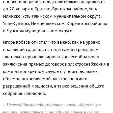
провести встречи с представителями товариществ
до 20 января в Братске, Братском районе, Усть-
Илимске, Усть-Илимском муниципальном округе,
Усть-Кутском, Нижнеилимском, Киренском районах
и Чунском муниципальном округе.
Игорь Кобзев отметил, что важно, как на уровне
правлений садоводств, так и самим гражданам
тщательно проанализировать целесообразность
заключения прямых договоров электроснабжения в
каждом конкретном случае с учётом реальных
объёмов потребляемой электроэнергии и
разрешенной мощности, а также решения общего
собрания садоводов.
– Целесообразно сформировать свою «дорожную
карту», оставаться ли на едином лицевом счете