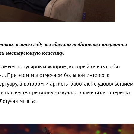
овна, в этом году вы сделали любителям оперетты
ли нестареющую классику.
, самым популярным жанром, который очень любят
икл. При этом мы отмечаем большой интерес к
ртуару, в котором и артисты работают с удовольствием
 в нашем театре вновь зазвучала знаменитая оперетта
Летучая мышь».