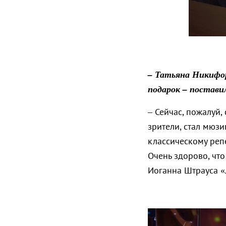
– Татьяна Никифор
подарок – постави
– Сейчас, пожалуй
зрители, стал мюз
классическому репе
Очень здорово, что
Иоганна Штрауса «