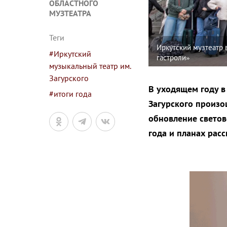
ОБЛАСТНОГО
МУЗТЕАТРА
Теги
Иркутский музтеатр
#Иркутский
гастроли»
музыкальный театр им.
Загурского
В уходящем году в
#итоги года
Загурского произо
обновление светов
года и планах расс