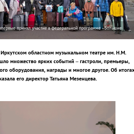
 впервые принял участие в федеральной программе «Большие
 Иркутском областном музыкальном театре им. Н.М.
шло множество ярких событий – гастроли, премьеры,
ого оборудования, награды и многое другое. Об итога
казала его директор Татьяна Мезенцева.