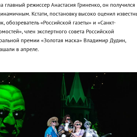
ла главный режиссер Анастасия Гриненко, он получился
динамичным. Кстати, постановку высоко оценил известн
, обозреватель «Российской газеты» и «Санкт-
омостей», член экспертного совета Российской
ральной премии «Золотая маска» Владимир Дудин,
ашали в апреле.