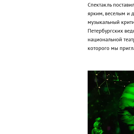
Спектакль постави
ярким, веселым и 
музыкальный критик
Петербургских вед
национальной теат
которого мы пригл