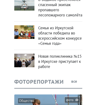
спасенный экипаж
пропавшего
лесопожарного самолёта
Семья из Иркутской
области победила во
всероссийском конкурсе
«Семья года»
Новая поликлиника №15
в Иркутске приступает к
работе
ФОТОРЕПОРТАЖИ
все
фото
Общество