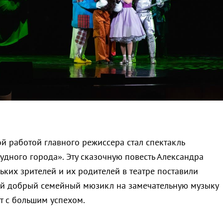
й работой главного режиссера стал спектакль
дного города». Эту сказочную повесть Александра
ьких зрителей и их родителей в театре поставили
ый добрый семейный мюзикл на замечательную музыку
т с большим успехом.