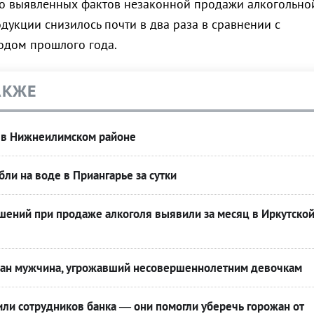
во выявленных фактов незаконной продажи алкогольно
дукции снизилось почти в два раза в сравнении с
одом прошлого года.
АКЖЕ
 в Нижнеилимском районе
бли на воде в Приангарье за сутки
шений при продаже алкоголя выявили за месяц в Иркутско
жан мужчина, угрожавший несовершеннолетним девочкам
или сотрудников банка — они помогли уберечь горожан от