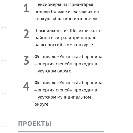
1
Пенсионеры из Приангарья
подали больше всех заявок на
конкурс «Спасибо интернету»
2
Шампиньоны из Шелеховского
района выиграли три награды
на всероссийском конкурсе
3
Фестиваль «Унгинская баранина
– энергия степей» проходит в
Нукутском округе
4
Фестиваль «Унгинская баранина
– энергия степей» проходит в
Нукутском муниципальном
округе
ПРОЕКТЫ