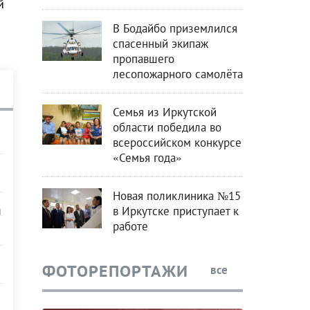
й
В Бодайбо приземлился
спасенный экипаж
пропавшего
лесопожарного самолёта
Семья из Иркутской
области победила во
всероссийском конкурсе
«Семья года»
Новая поликлиника №15
в Иркутске приступает к
й
работе
ФОТОРЕПОРТАЖИ
все