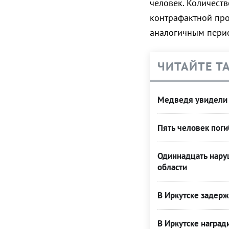
человек. Количест
контрафактной про
аналогичным пери
ЧИТАЙТЕ Т
Медведя увидели
Пять человек поги
Одиннадцать нару
области
В Иркутске задер
В Иркутске наград