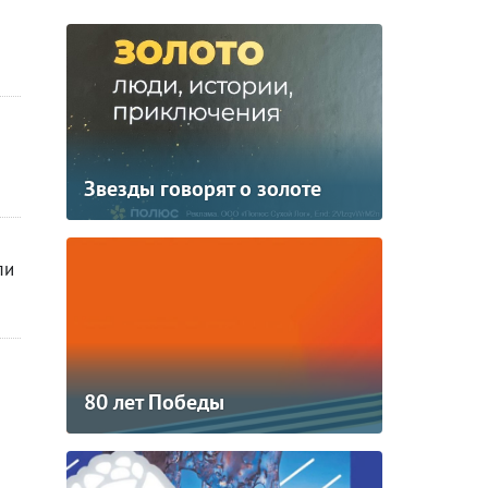
Звезды говорят о золоте
ли
80 лет Победы