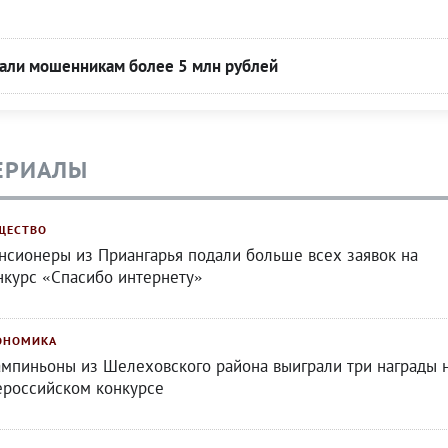
дали мошенникам более 5 млн рублей
ЕРИАЛЫ
ЩЕСТВО
нсионеры из Приангарья подали больше всех заявок на
нкурс «Спасибо интернету»
ОНОМИКА
мпиньоны из Шелеховского района выиграли три награды 
ероссийском конкурсе