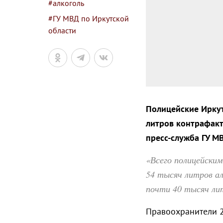
#алкоголь
#ГУ МВД по Иркутской
области
Полицейские Иркут
литров контрафакт
пресс-служба ГУ М
«Всего полицейским
54 тысяч литров ал
почти 40 тысяч ли
Правоохранители 2