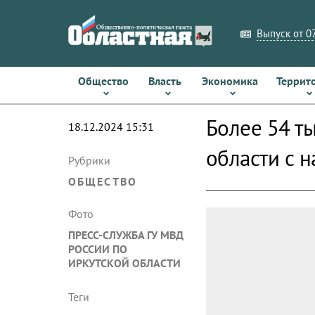
Выпуск от 07
Общество
Власть
Экономика
Террит
Более 54 т
18.12.2024 15:31
области с н
Рубрики
ОБЩЕСТВО
Фото
ПРЕСС-СЛУЖБА ГУ МВД
РОССИИ ПО
ИРКУТСКОЙ ОБЛАСТИ
Теги