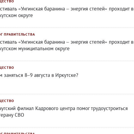
ЩЕСТВО
стиваль «Унгинская баранина – энергия степей» проходит в
кутском округе
ОГ ПРАВИТЕЛЬСТВА
стиваль «Унгинская баранина – энергия степей» проходит в
кутском муниципальном округе
ЩЕСТВО
м заняться 8–9 августа в Иркутске?
ЩЕСТВО
чугский филиал Кадрового центра помог трудоустроиться
терану СВО
ОГ ПРАВИТЕЛЬСТВА