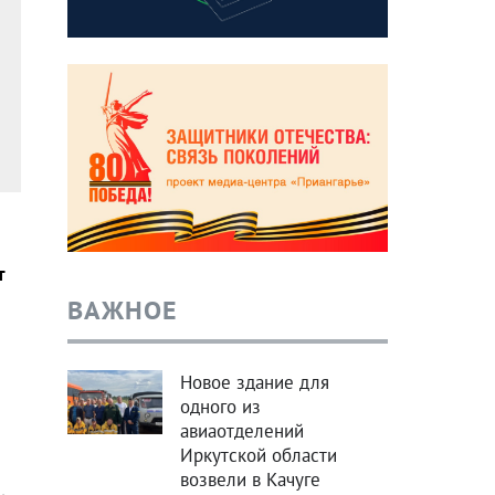
т
ВАЖНОЕ
Новое здание для
одного из
авиаотделений
Иркутской области
возвели в Качуге