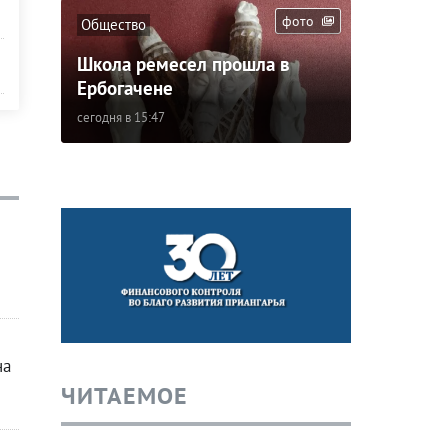
фото
Общество
Школа ремесел прошла в
Ербогачене
сегодня в 15:47
на
ЧИТАЕМОЕ