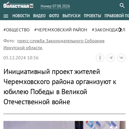
Номер 07.08.2026
menu
НОВОСТИ
ВИДЕО
ФОТО
ВЫПУСКИ
ПРОЕКТЫ
ПРАВОВОЙ П
chevron_right
#ОБЩЕСТВО
#ЧЕРЕМХОВСКИЙ РАЙОН
#ЗАКОНОДАТЕЛЬ
Фото:
пресс-служба Законодательного Собрания
Иркутской области
,
05.12.2024 10:56
Инициативный проект жителей
Черемховского района организуют к
юбилею Победы в Великой
Отечественной войне