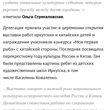
создать уникальные культурные события, которые
укрепят дружбу между двумя городами,
–
отметила
Ольга Стрекаловская
.
Делегация приняла участие в церемонии открытия
выставки работ иркутских и китайских детей и
награждении участников конкурса «Моя первая
рыба» с китайской стороны. Последняя посвящена
перекрестному году культуры России и Китая. Там
были представлены картины ребят из детских
художественных школ Иркутска, в том
числе Василины Коваленко.
– Выставка говорит о важной роли национального
культурно-исторического наследия России и Китая.
Дальнейшая совместная работа по сохранению
самобытности, традиционной народной культуры и