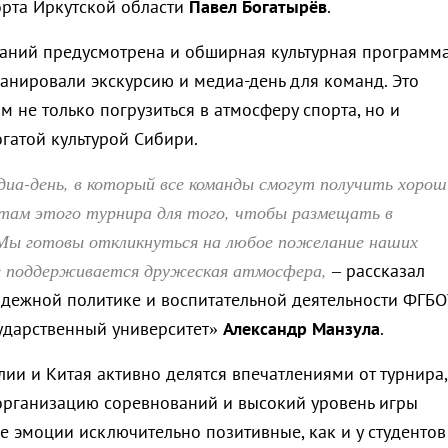
орта Иркутской области
Павел Богатырёв
.
аний предусмотрена и обширная культурная программа
анировали экскурсию и медиа-день для команд. Это
м не только погрузиться в атмосферу спорта, но и
гатой культурой Сибири.
диа-день, в который все команды смогут получить хорош
атам этого турнира для того, чтобы размещать в
 Мы готовы откликнуться на любое пожелание наших
е поддерживается дружеская атмосфера,
–
рассказал
дежной политике и воспитательной деятельности ФГБО
ударственный университет»
Александр Манзула
.
ии и Китая активно делятся впечатлениями от турнира,
рганизацию соревнований и высокий уровень игры
е эмоции исключительно позитивные, как и у студентов