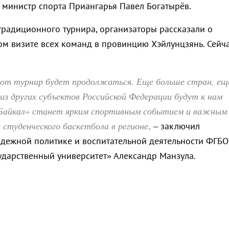
 министр спорта Приангарья Павел Богатырёв.
традиционного турнира, организаторы рассказали о
м визите всех команд в провинцию Хэйлунцзянь. Сейч
тот турнир будет продолжаться. Еще больше стран, ещ
из других субъектов Российской Федерации будут к нам
Байкал» станет ярким спортивным событием и важным
 студенческого баскетбола в регионе
,
– заключил
дежной политике и воспитательной деятельности ФГБО
ударственный университет» Александр Манзула.