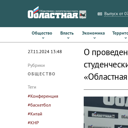
Выпуск от 07
Общество
Власть
Экономика
Террит
О проведен
27.11.2024 13:48
студенчески
Рубрики
«Областная
ОБЩЕСТВО
Теги
#Конференция
#баскетбол
#Китай
#КНР