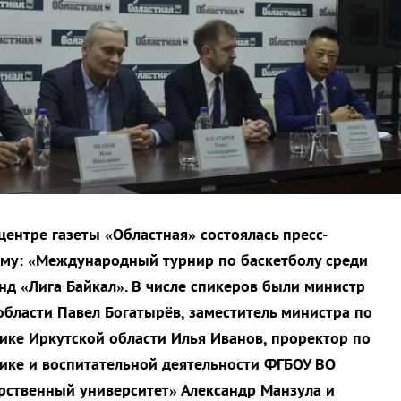
центре газеты «Областная» состоялась пресс-
му: «Международный турнир по баскетболу среди
нд «Лига Байкал». В числе спикеров были министр
области Павел Богатырёв, заместитель министра по
ке Иркутской области Илья Иванов, проректор по
ике и воспитательной деятельности ФГБОУ ВО
рственный университет» Александр Манзула и