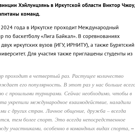
винции Хэйлунцзянь в Иркутской области Виктор Чжоу,
апитаны команд.
я 2024 года в Иркутске проходит Международный
р по баскетболу «Лига Байкал». В соревнованиях
двух иркутских вузов (ИГУ, ИРНИТУ), а также Бурятский
иверситет. Для участия также приглашены студенты из
ир проходит в четвертый раз. Растущее количество
ждает его популярность. В этот раз у нас больше всег
ию с прошлыми турнирами. Сейчас необходимо, чтобы в
ята укрепили международное взаимодействие, наладили
ами с других стран. Личное общение, дружба – всегда
тся, тем более спорт. Это всегда непосредственное
жду участниками, особенно в командных видах спорта
,
–