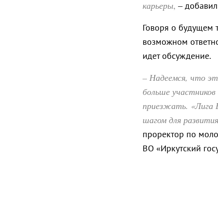
карьеры
,
– добавил
Говоря о будущем 
возможном ответно
идет обсуждение.
– Надеемся, что э
больше участников 
приезжать. «Лига 
шагом для развития
проректор по моло
ВО «Иркутский гос