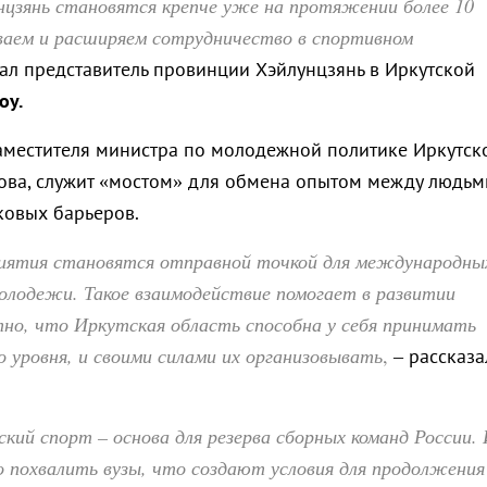
нцзянь становятся крепче уже на протяжении более 10
аем и расширяем сотрудничество в спортивном
зал представитель провинции Хэйлунцзянь в Иркутской
оу.
заместителя министра по молодежной политике Иркутск
ова, служит «мостом» для обмена опытом между людьм
ковых барьеров.
иятия становятся отправной точкой для международны
олодежи. Такое взаимодействие помогает в развитии
тно, что Иркутская область способна у себя принимать
 уровня, и своими силами их организовывать
,
– рассказа
ский спорт – основа для резерва сборных команд России.
 похвалить вузы, что создают условия для продолжения