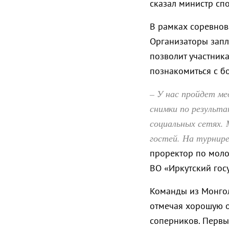
сказал министр сп
В рамках соревнов
Организаторы запл
позволит участника
познакомиться с бо
– У нас пройдет ме
снимки по результ
социальных сетях.
гостей. На турнир
проректор по моло
ВО «Иркутский гос
Команды из Монгол
отмечая хорошую о
соперников. Первы