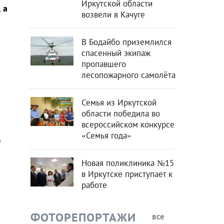
Иркутской области
 а
возвели в Качуге
В Бодайбо приземлился
спасенный экипаж
пропавшего
лесопожарного самолёта
Семья из Иркутской
области победила во
всероссийском конкурсе
«Семья года»
о
Новая поликлиника №15
в Иркутске приступает к
работе
ФОТОРЕПОРТАЖИ
все