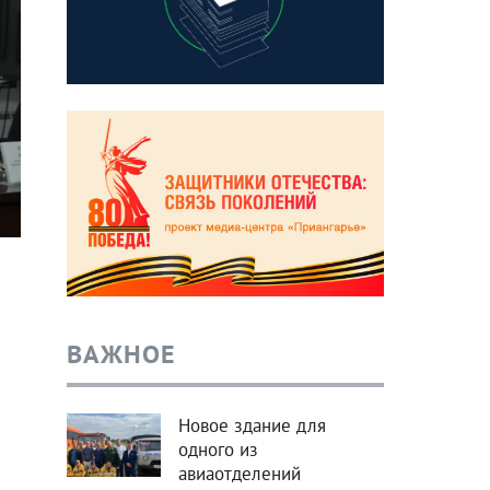
ВАЖНОЕ
Новое здание для
одного из
авиаотделений