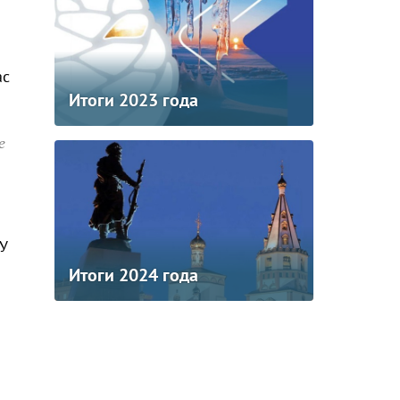
ас
Итоги 2023 года
е
У
Итоги 2024 года