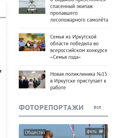
спасенный экипаж
пропавшего
лесопожарного самолёта
Семья из Иркутской
области победила во
всероссийском конкурсе
«Семья года»
м
Новая поликлиника №15
в Иркутске приступает к
работе
ФОТОРЕПОРТАЖИ
все
фото
Общество