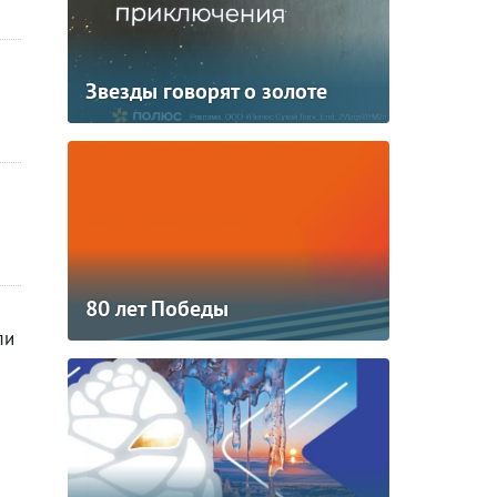
Звезды говорят о золоте
80 лет Победы
ли