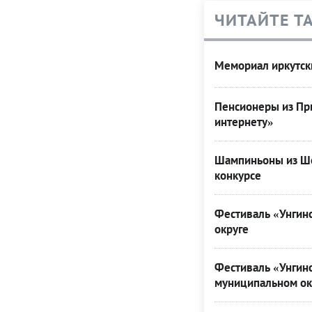
ЧИТАЙТЕ Т
Мемориал иркутск
Пенсионеры из При
интернету»
Шампиньоны из Ше
конкурсе
Фестиваль «Унгинс
округе
Фестиваль «Унгинс
муниципальном ок