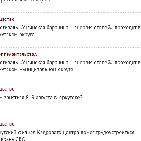
ЩЕСТВО
стиваль «Унгинская баранина – энергия степей» проходит в
кутском округе
ОГ ПРАВИТЕЛЬСТВА
стиваль «Унгинская баранина – энергия степей» проходит в
кутском муниципальном округе
ЩЕСТВО
м заняться 8–9 августа в Иркутске?
ЩЕСТВО
чугский филиал Кадрового центра помог трудоустроиться
терану СВО