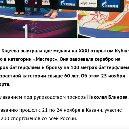
 Гадеева выиграла две медали на XXXI открытом Кубке
ю в категории «Мастерс». Она завоевала серебро на
ров баттерфляем и бронзу на 100 метрах баттерфляе
зрастной категории свыше 60 лет. Об этом 25 ноября
рте.
плаванием под руководством тренера
Николая Блинова
.
аванию прошел с 21 по 24 ноября в Казани, участие
200 спортсменов со всей России.