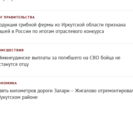
ОГ ПРАВИТЕЛЬСТВА
одукция грибной фермы из Иркутской области признана
чшей в России по итогам отраслевого конкурса
ОИСШЕСТВИЯ
Нижнеудинске выплаты за погибшего на СВО бойца не
станутся отцу
ОНОМИКА
вять километров дороги Залари – Жигалово отремонтирова
Нукутском районе