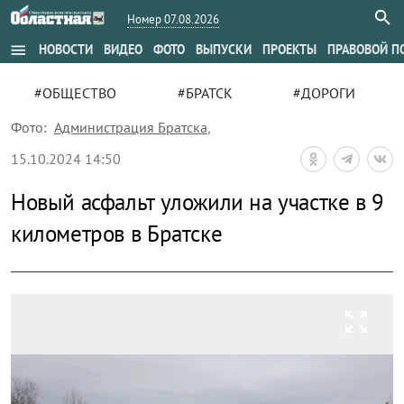
Номер 07.08.2026
menu
НОВОСТИ
ВИДЕО
ФОТО
ВЫПУСКИ
ПРОЕКТЫ
ПРАВОВОЙ П
#ОБЩЕСТВО
#БРАТСК
#ДОРОГИ
Фото:
Администрация Братска
,
15.10.2024 14:50
Новый асфальт уложили на участке в 9
километров в Братске
zoom_out_map