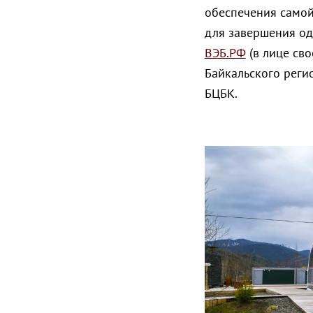
обеспечения самой
для завершения од
ВЭБ.РФ
(в лице св
Байкальского реги
БЦБК.