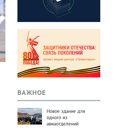
ВАЖНОЕ
Новое здание для
одного из
авиаотделений