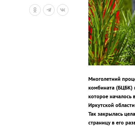
Многолетний проц
комбината (БЦБК) 
которое началось 
Иркутской област
Так закрылась цел
страницу в его раз