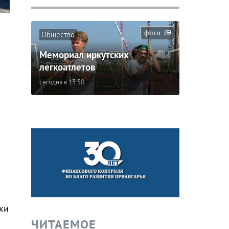
фото
Общество
Мемориал иркутских
легкоатлетов
сегодня в 13:50
ки
ЧИТАЕМОЕ