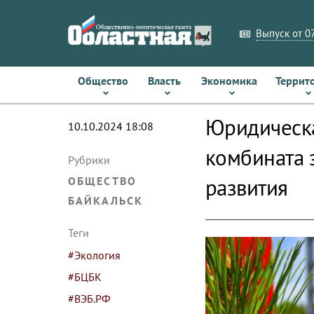
Выпуск от 07
Общество
Власть
Экономика
Террит
Юридическа
10.10.2024 18:08
комбината 
Рубрики
развития
ОБЩЕСТВО
БАЙКАЛЬСК
Теги
#Экология
#БЦБК
#ВЭБ.РФ