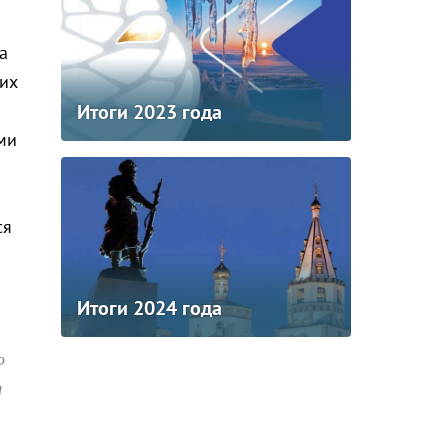
а
их
Итоги 2023 года
ми
ся
Итоги 2024 года
о
я