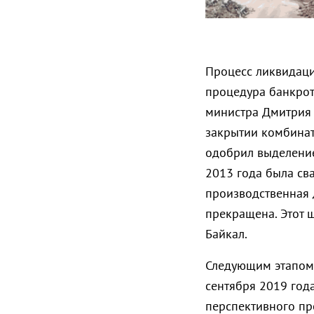
Процесс ликвидации
процедура банкротс
министра Дмитрия 
закрытии комбинат
одобрил выделение
2013 года была св
производственная 
прекращена. Этот 
Байкал.
Следующим этапом 
сентября 2019 года
перспективного про