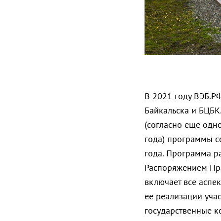
В 2021 году ВЭБ.РФ
Байкальска и БЦБК
(согласно еще одн
года) программы с
года. Программа р
Распоряжением Пра
включает все аспек
ее реализации уча
государственные к