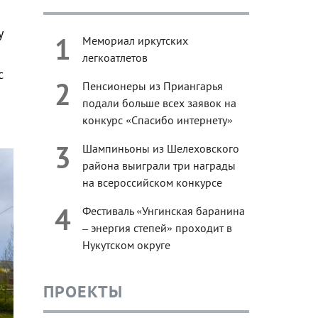
у
1
Мемориал иркутских
легкоатлетов
с
2
Пенсионеры из Приангарья
подали больше всех заявок на
конкурс «Спасибо интернету»
3
Шампиньоны из Шелеховского
района выиграли три награды
на всероссийском конкурсе
4
Фестиваль «Унгинская баранина
– энергия степей» проходит в
Нукутском округе
ПРОЕКТЫ