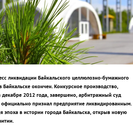
есс ликвидации Байкальского целлюлозно-бумажного
в Байкальске окончен. Конкурсное производство,
в декабре 2012 года, завершено, арбитражный суд
и официально признал предприятие ликвидированным.
ая эпоха в истории города Байкальска, открыв новую
витии.