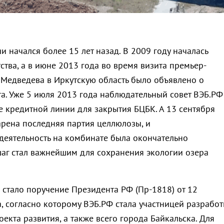
 начался более 15 лет назад. В 2009 году началась
тва, а в июне 2013 года во время визита премьер-
Медведева в Иркутскую область было объявлено о
а. Уже 5 июля 2013 года наблюдательный совет ВЭБ.РФ
 кредитной линии для закрытия БЦБК. А 13 сентября
арена последняя партия целлюлозы, и
деятельность на комбинате была окончательно
шаг стал важнейшим для сохранения экологии озера
стало поручение Президента РФ (Пр-1818) от 12
, согласно которому ВЭБ.РФ стала участницей разработ
екта развития, а также всего города Байкальска. Для