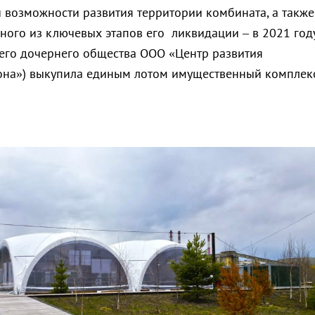
 возможности развития территории комбината, а также
ного из ключевых этапов его ликвидации – в 2021 год
оего дочернего общества ООО «Центр развития
она») выкупила единым лотом имущественный комплек