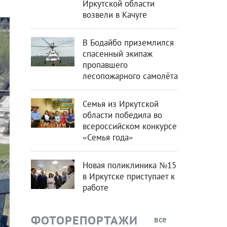
Иркутской области
возвели в Качуге
В Бодайбо приземлился
спасенный экипаж
пропавшего
лесопожарного самолёта
Семья из Иркутской
области победила во
всероссийском конкурсе
«Семья года»
Новая поликлиника №15
в Иркутске приступает к
работе
ФОТОРЕПОРТАЖИ
все