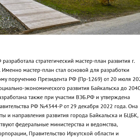
 разработала стратегический мастер-план развития г.
. Именно мастер-план стал основой для разработки
ому поручению Президента РФ (Пр-1269) от 20 июля 20
оциально-экономического развития Байкальска до 204
азработана также при участии ВЭБ.РФ и утверждена
вительства РФ №4344-Р от 29 декабря 2022 года. Она
ты и направления развития города Байкальска и БЦБК, 
ствуют федеральные министерства и ведомства,
орпорации, Правительство Иркутской области и