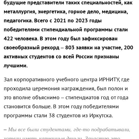
будущие представители таких специальностей, как
металлургия, энергетика, горное дело, медицина,
педагогика. Всего с 2021 по 2023 годы
победителями стипендиальной программы стали
422 человека. В этом году был зафиксирован
своеобразный рекорд – 803 заявки на участие, 200
активных студентов со всей России признаны
лучшими.
Зал корпоративного учебного центра ИРНИТУ, где
проходила церемония награждения, был полон и
это вполне объяснимо – стипендиатов год от года
становится больше. В этом году победителями
программы стали 38 студентов из Иркутска.
Мы все были студентами, где-то подрабатывали,
–
хотели иметь карманные деньги. Зачастую это