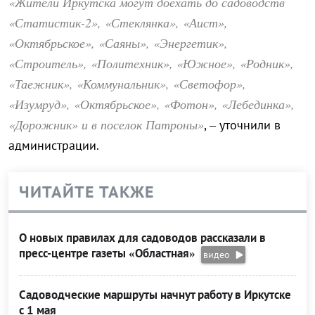
«Жители Иркутска могут доехать до садоводств
«Статистик-2», «Стеклянка», «Аист»,
«Октябрьское», «Саяны», «Энергетик»,
«Строитель», «Политехник», «Южное», «Родник»,
«Таежник», «Коммунальник», «Светофор»,
«Изумруд», «Октябрьское», «Фотон», «Лебединка»,
«Дорожник» и в поселок Патроны»
, – уточнили в
администрации.
ЧИТАЙТЕ ТАКЖЕ
О новых правилах для садоводов рассказали в
пресс-центре газеты «Областная»
видео
Садоводческие маршруты начнут работу в Иркутске
с 1 мая