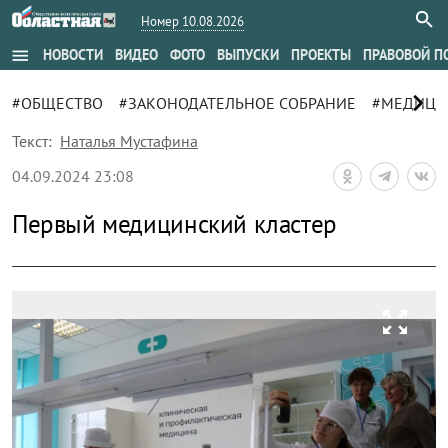
Номер 10.08.2026
menu
НОВОСТИ
ВИДЕО
ФОТО
ВЫПУСКИ
ПРОЕКТЫ
ПРАВОВОЙ П
chevron_right
#ОБЩЕСТВО
#ЗАКОНОДАТЕЛЬНОЕ СОБРАНИЕ
#МЕДИЦИ
Текст:
Наталья Мустафина
04.09.2024 23:08
Первый медицинский кластер
zoom_out_map