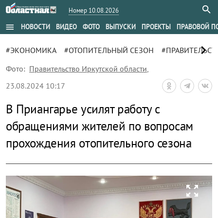
Номер 10.08.2026
menu
НОВОСТИ
ВИДЕО
ФОТО
ВЫПУСКИ
ПРОЕКТЫ
ПРАВОВОЙ П
chevron_right
#ЭКОНОМИКА
#ОТОПИТЕЛЬНЫЙ СЕЗОН
#ПРАВИТЕЛЬСТ
Фото:
Правительство Иркутской области
,
23.08.2024 10:17
В Приангарье усилят работу с
обращениями жителей по вопросам
прохождения отопительного сезона
zoom_out_map