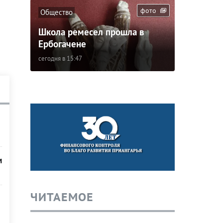
фото
Общество
Школа ремесел прошла в
Ербогачене
сегодня в 15:47
м
ЧИТАЕМОЕ