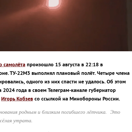
о самолёта
произошло 15 августа в 22:18 в
не. ТУ-22М3 выполнял плановый полёт. Четыре члена
ровались, одного из них спасти не удалось. Об этом
а 2024 года в своем Телеграм-канале губернатор
и
Игорь Кобзев
со ссылкой на Минобороны России.
знования родным и близким погибшего лётчика. Это
жёлая утрата.