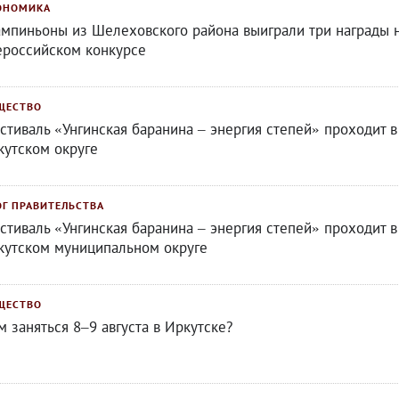
ОНОМИКА
мпиньоны из Шелеховского района выиграли три награды 
ероссийском конкурсе
ЩЕСТВО
стиваль «Унгинская баранина – энергия степей» проходит в
кутском округе
ОГ ПРАВИТЕЛЬСТВА
стиваль «Унгинская баранина – энергия степей» проходит в
кутском муниципальном округе
ЩЕСТВО
м заняться 8–9 августа в Иркутске?