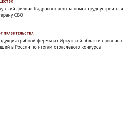
ЩЕСТВО
чугский филиал Кадрового центра помог трудоустроиться
терану СВО
ОГ ПРАВИТЕЛЬСТВА
одукция грибной фермы из Иркутской области признана
чшей в России по итогам отраслевого конкурса