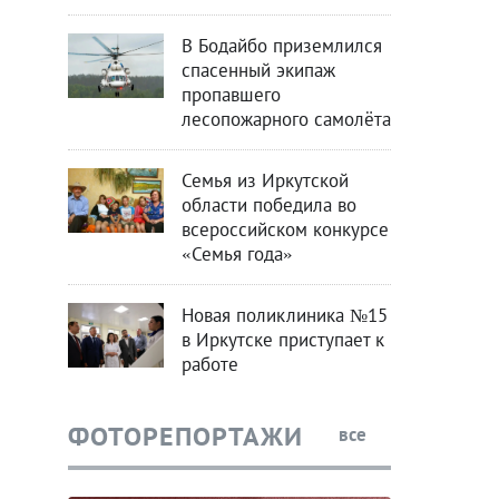
В Бодайбо приземлился
спасенный экипаж
пропавшего
лесопожарного самолёта
Семья из Иркутской
области победила во
всероссийском конкурсе
«Семья года»
Новая поликлиника №15
в Иркутске приступает к
работе
ФОТОРЕПОРТАЖИ
все