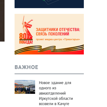
ВАЖНОЕ
Новое здание для
одного из
авиаотделений
Иркутской области
возвели в Качуге