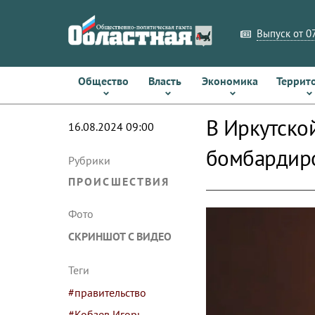
Выпуск от 07
Общество
Власть
Экономика
Террит
В Иркутско
16.08.2024 09:00
бомбардир
Рубрики
ПРОИСШЕСТВИЯ
Фото
СКРИНШОТ С ВИДЕО
Теги
#правительство
#Кобзев Игорь