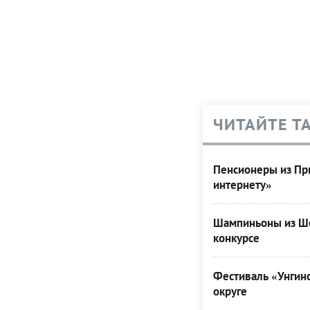
ЧИТАЙТЕ Т
Пенсионеры из При
интернету»
Шампиньоны из Ше
конкурсе
Фестиваль «Унгинс
округе