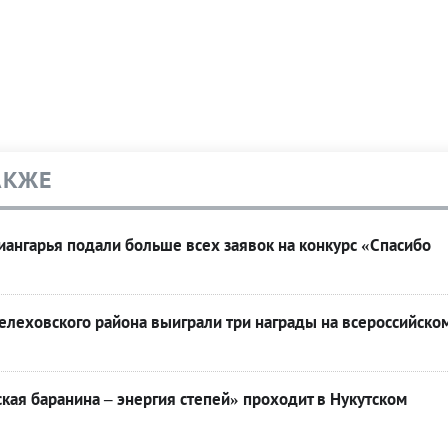
АКЖЕ
ангарья подали больше всех заявок на конкурс «Спасибо
леховского района выиграли три награды на всероссийско
кая баранина – энергия степей» проходит в Нукутском