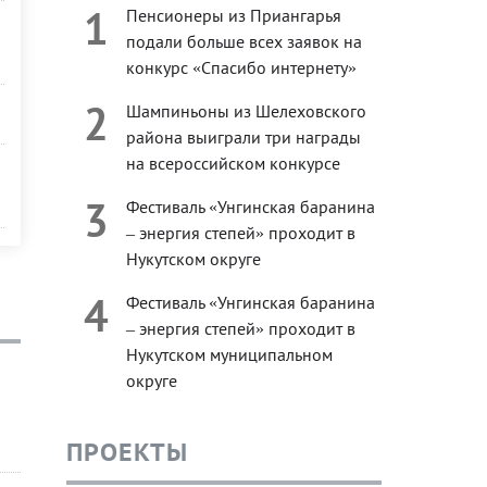
1
Пенсионеры из Приангарья
подали больше всех заявок на
конкурс «Спасибо интернету»
2
Шампиньоны из Шелеховского
района выиграли три награды
на всероссийском конкурсе
3
Фестиваль «Унгинская баранина
– энергия степей» проходит в
Нукутском округе
4
Фестиваль «Унгинская баранина
– энергия степей» проходит в
Нукутском муниципальном
округе
ПРОЕКТЫ