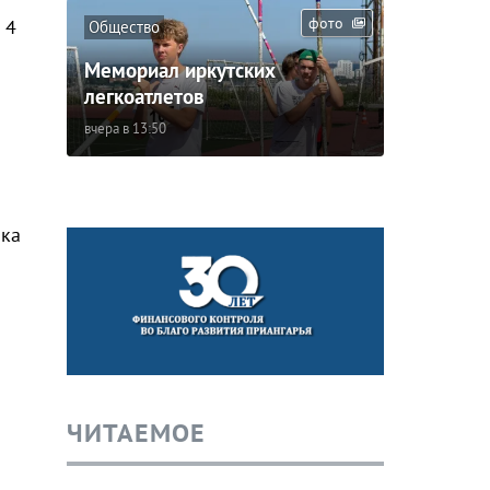
фото
 4
Общество
Мемориал иркутских
легкоатлетов
вчера в 13:50
ика
ЧИТАЕМОЕ