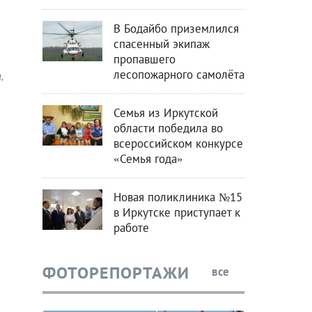
В Бодайбо приземлился
спасенный экипаж
пропавшего
,
лесопожарного самолёта
Семья из Иркутской
области победила во
всероссийском конкурсе
«Семья года»
Новая поликлиника №15
в Иркутске приступает к
работе
ФОТОРЕПОРТАЖИ
все