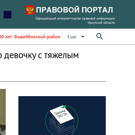
Официальный интернет-портал правовой информации
Иркутской области
arrow_drop_down
Еще
00 лет: Бодайбинский район
 девочку с тяжелым