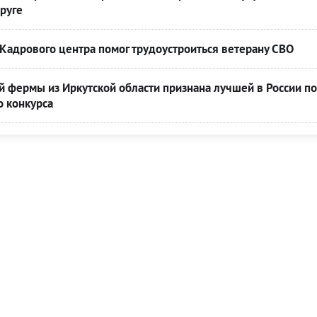
руге
Кадрового центра помог трудоустроиться ветерану СВО
 фермы из Иркутской области признана лучшей в России по
о конкурса