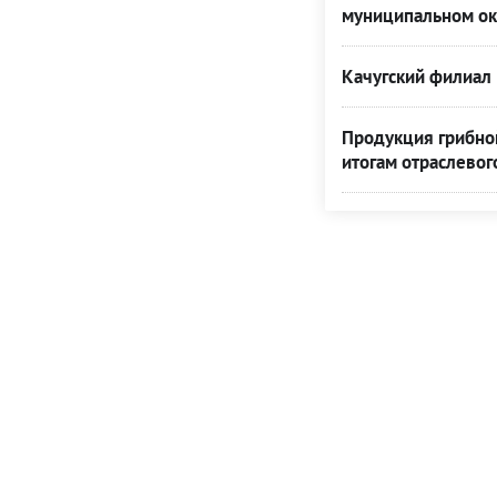
муниципальном ок
Качугский филиал 
Продукция грибной
итогам отраслевог