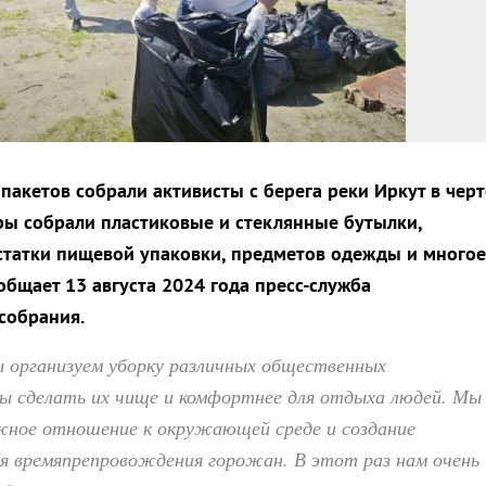
пакетов собрали активисты с берега реки Иркут в черт
ры собрали пластиковые и стеклянные бутылки,
статки пищевой упаковки, предметов одежды и многое
общает 13 августа 2024 года пресс-служба
собрания.
 организуем уборку различных общественных
ы сделать их чище и комфортнее для отдыха людей. Мы
жное отношение к окружающей среде и создание
ля времяпрепровождения горожан. В этот раз нам очень