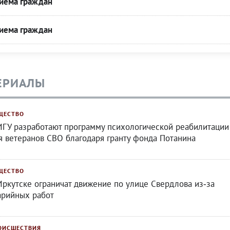
риема граждан
риема граждан
ЕРИАЛЫ
ЩЕСТВО
ИГУ разработают программу психологической реабилитации
я ветеранов СВО благодаря гранту фонда Потанина
ЩЕСТВО
Иркутске ограничат движение по улице Свердлова из‑за
арийных работ
ОИСШЕСТВИЯ