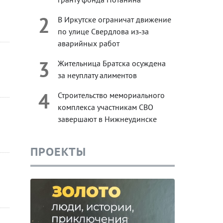
2
В Иркутске ограничат движение
по улице Свердлова из‑за
аварийных работ
3
Жительница Братска осуждена
за неуплату алиментов
4
Строительство мемориального
комплекса участникам СВО
завершают в Нижнеудинске
ПРОЕКТЫ