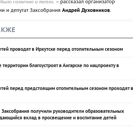
 было солнечно и тепло,
– рассказал организатор
ии и депутат Заксобрания
Андрей Духовников
.
АКЖЕ
етей проводят в Иркутске перед отопительным сезоном
территории благоустроят в Ангарске по нацпроекту в
етей перед предстоящим отопительным сезоном проходят 
 Заксобрания получили руководители образовательных
дающийся вклад в просвещение и воспитание детей