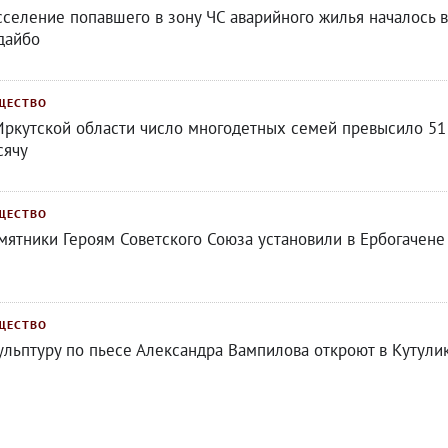
сселение попавшего в зону ЧС аварийного жилья началось в
дайбо
ЩЕСТВО
Иркутской области число многодетных семей превысило 51
сячу
ЩЕСТВО
мятники Героям Советского Союза установили в Ербогачене
ЩЕСТВО
ульптуру по пьесе Александра Вампилова откроют в Кутули