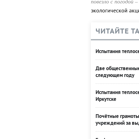
повезло с погодой –
экологической акц
ЧИТАЙТЕ Т
Испытания теплос
Две общественные 
следующем году
Испытания теплос
Иркутске
Почётные грамоты
учреждений за вы