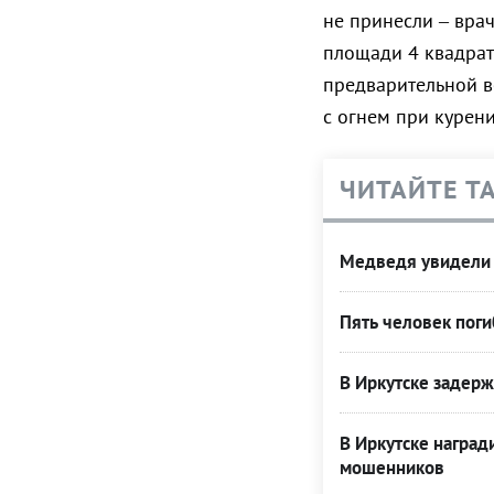
не принесли – вра
площади 4 квадрат
предварительной в
с огнем при курен
ЧИТАЙТЕ Т
Медведя увидели
Пять человек поги
В Иркутске задер
В Иркутске наград
мошенников