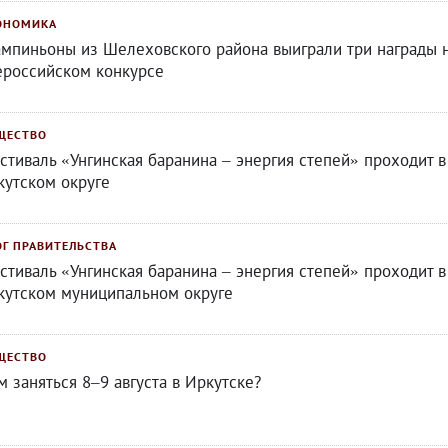
ОНОМИКА
мпиньоны из Шелеховского района выиграли три награды 
ероссийском конкурсе
ЩЕСТВО
стиваль «Унгинская баранина – энергия степей» проходит в
кутском округе
ОГ ПРАВИТЕЛЬСТВА
стиваль «Унгинская баранина – энергия степей» проходит в
кутском муниципальном округе
ЩЕСТВО
м заняться 8–9 августа в Иркутске?