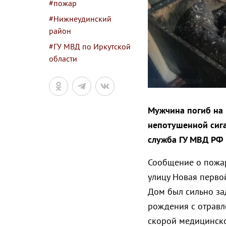
#пожар
#Нижнеудинский
район
#ГУ МВД по Иркутской
области
Мужчина погиб на 
непотушенной сига
служба ГУ МВД РФ 
Сообщение о пожар
улицу Новая перво
Дом был сильно за
рождения с отравл
скорой медицинск