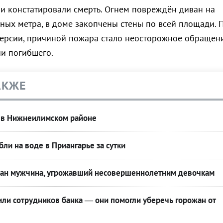
чи констатировали смерть. Огнем повреждён диван на
ных метра, в доме закопчены стены по всей площади. 
ерсии, причиной пожара стало неосторожное обращен
ии погибшего.
АКЖЕ
 в Нижнеилимском районе
бли на воде в Приангарье за сутки
жан мужчина, угрожавший несовершеннолетним девочкам
или сотрудников банка — они помогли уберечь горожан от