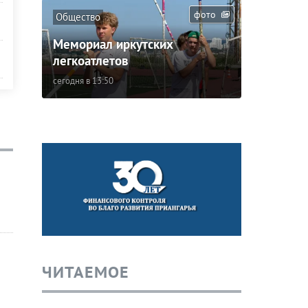
фото
Общество
Мемориал иркутских
легкоатлетов
сегодня в 13:50
ЧИТАЕМОЕ