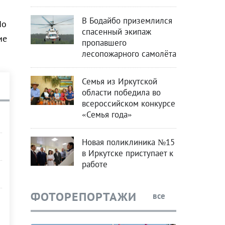
В Бодайбо приземлился
По
спасенный экипаж
ие
пропавшего
лесопожарного самолёта
Семья из Иркутской
области победила во
всероссийском конкурсе
«Семья года»
Новая поликлиника №15
в Иркутске приступает к
работе
ФОТОРЕПОРТАЖИ
все