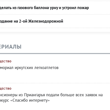
делать из газового баллона урну и устроил пожар
о здание на 2-ой Железнодорожной
ЕРИАЛЫ
ЩЕСТВО
мориал иркутских легкоатлетов
ЩЕСТВО
нсионеры из Приангарья подали больше всех заявок на
нкурс «Спасибо интернету»