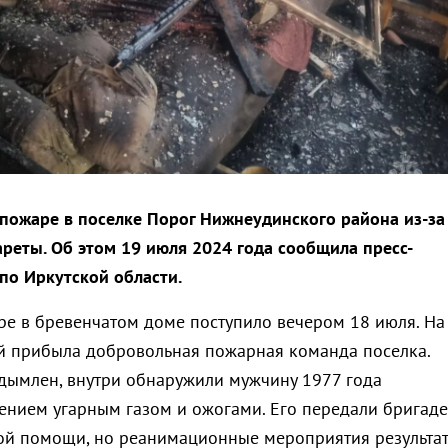
пожаре в поселке Порог Нижнеудинского района из-за
реты. Об этом 19 июля 2024 года сообщила пресс-
по Иркутской области.
е в бревенчатом доме поступило вечером 18 июля. На
й прибыла добровольная пожарная команда поселка.
дымлен, внутри обнаружили мужчину 1977 года
ением угарным газом и ожогами. Его передали бригаде
ой помощи, но реанимационные мероприятия результа