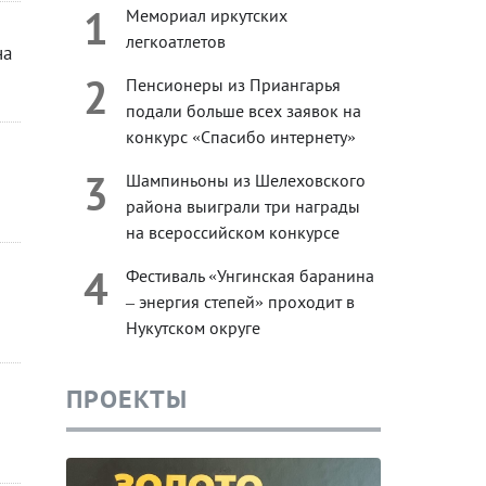
1
Мемориал иркутских
легкоатлетов
на
2
Пенсионеры из Приангарья
подали больше всех заявок на
конкурс «Спасибо интернету»
3
Шампиньоны из Шелеховского
района выиграли три награды
на всероссийском конкурсе
4
Фестиваль «Унгинская баранина
– энергия степей» проходит в
Нукутском округе
ПРОЕКТЫ