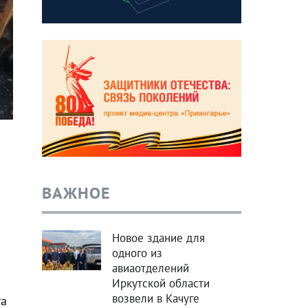
ВАЖНОЕ
Новое здание для
одного из
авиаотделений
Иркутской области
возвели в Качуге
та