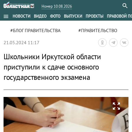
Номер 10.08.2026
menu
НОВОСТИ
ВИДЕО
ФОТО
ВЫПУСКИ
ПРОЕКТЫ
ПРАВОВОЙ П
#БЛОГ ПРАВИТЕЛЬСТВА
#ПРАВИТЕЛЬСТВО
21.05.2024 11:17
Школьники Иркутской области
приступили к сдаче основного
государственного экзамена
zoom_out_map