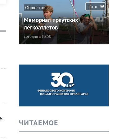
фото
Общество
Мемориал иркутских
легкоатлетов
сегодня в 13:50
на
ЧИТАЕМОЕ