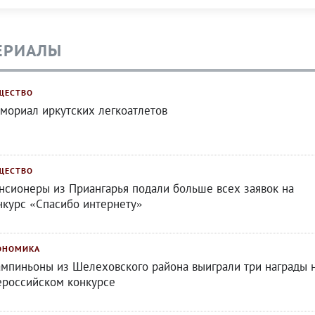
ЕРИАЛЫ
ЩЕСТВО
мориал иркутских легкоатлетов
ЩЕСТВО
нсионеры из Приангарья подали больше всех заявок на
нкурс «Спасибо интернету»
ОНОМИКА
мпиньоны из Шелеховского района выиграли три награды 
ероссийском конкурсе