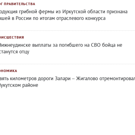
ОГ ПРАВИТЕЛЬСТВА
одукция грибной фермы из Иркутской области признана
чшей в России по итогам отраслевого конкурса
ОИСШЕСТВИЯ
Нижнеудинске выплаты за погибшего на СВО бойца не
станутся отцу
ОНОМИКА
вять километров дороги Залари – Жигалово отремонтирова
Нукутском районе