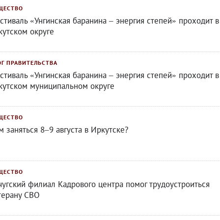
ЩЕСТВО
стиваль «Унгинская баранина – энергия степей» проходит в
кутском округе
ОГ ПРАВИТЕЛЬСТВА
стиваль «Унгинская баранина – энергия степей» проходит в
кутском муниципальном округе
ЩЕСТВО
м заняться 8–9 августа в Иркутске?
ЩЕСТВО
чугский филиал Кадрового центра помог трудоустроиться
терану СВО