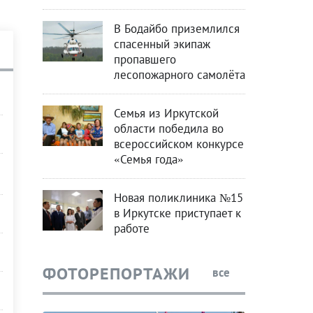
В Бодайбо приземлился
спасенный экипаж
пропавшего
лесопожарного самолёта
Семья из Иркутской
области победила во
всероссийском конкурсе
«Семья года»
Новая поликлиника №15
в Иркутске приступает к
работе
ФОТОРЕПОРТАЖИ
все