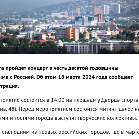
та пройдет концерт в честь десятой годовщины
ма с Россией. Об этом 18 марта 2024 года сообщает
трация.
риятие состоится в 14:00 на площади у Дворца спорта
на, 48). Перед мероприятием состоится митинг, далее н
ями и гостями города выступят творческие коллективы.
 стал одним из первых российских городов, где в март