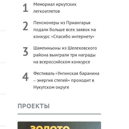
1
Мемориал иркутских
легкоатлетов
2
Пенсионеры из Приангарья
подали больше всех заявок на
конкурс «Спасибо интернету»
3
Шампиньоны из Шелеховского
района выиграли три награды
на всероссийском конкурсе
4
Фестиваль «Унгинская баранина
– энергия степей» проходит в
Нукутском округе
ПРОЕКТЫ