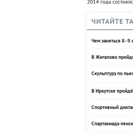
2014 года состоял
ЧИТАЙТЕ Т
Чем заняться 8–9 а
В Жигалово пройде
Скульптуру по пье
В Иркутске пройдё
Спортивный диктан
Спартакиада пенси