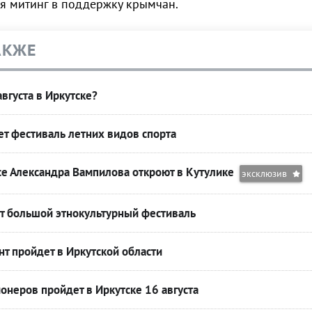
ся митинг в поддержку крымчан.
АКЖЕ
вгуста в Иркутске?
т фестиваль летних видов спорта
се Александра Вампилова откроют в Кутулике
эксклюзив
т большой этнокультурный фестиваль
т пройдет в Иркутской области
онеров пройдет в Иркутске 16 августа