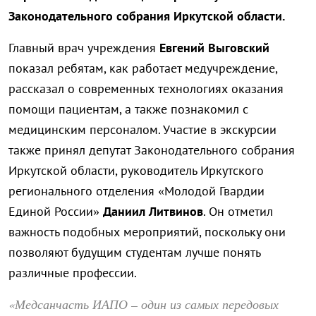
Законодательного собрания Иркутской области.
Главный врач учреждения
Евгений Выговский
показал ребятам, как работает медучреждение,
рассказал о современных технологиях оказания
помощи пациентам, а также познакомил с
медицинским персоналом. Участие в экскурсии
также принял депутат Законодательного собрания
Иркутской области, руководитель Иркутского
регионального отделения «Молодой Гвардии
Единой России»
Даниил Литвинов
. Он отметил
важность подобных мероприятий, поскольку они
позволяют будущим студентам лучше понять
различные профессии.
«Медсанчасть ИАПО – один из самых передовых