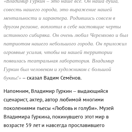
«Владимир Гуркин – это наше всё. Он наша душа,
совесть нашего города, это выражение нашей
ментальности и характера. Родившись совсем в
другом регионе, воплотил в себе настоящие черты
истинного сибиряка. Он очень любил Черемхово и был
патриотом нашего небольшого города. Он приложил
огромные усилия, чтобы на нашей территории
появилась театральная лаборатория. Владимир
Гуркин был человеком и художником с большой
буквы!»
– сказал Вадим Семёнов.
Напомним, Владимир Гуркин – выдающийся
сценарист, актер, автор любимой многими
поколениями пьесы «Любовь и голуби». Музей
Владимира Гуркина, покинувшего этот мир в
возрасте 59 лет и навсегда прославившего