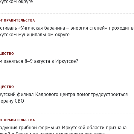
кутском округе
ОГ ПРАВИТЕЛЬСТВА
стиваль «Унгинская баранина – энергия степей» проходит в
кутском муниципальном округе
ЩЕСТВО
м заняться 8–9 августа в Иркутске?
ЩЕСТВО
чугский филиал Кадрового центра помог трудоустроиться
терану СВО
ОГ ПРАВИТЕЛЬСТВА
одукция грибной фермы из Иркутской области признана