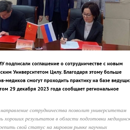
У подписали соглашение о сотрудничестве с новым
ским Университетом Цилу. Благодаря этому больше
ов-медиков смогут проходить практику на базе ведущи
этом 29 декабря 2023 года сообщает региональное
е направление сотрудничества позволит университетам
чь хороших результатов в области подготовки медицинс
репить свой статус на мировом рынке научных