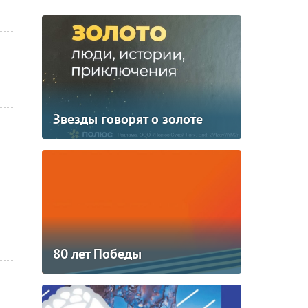
Звезды говорят о золоте
80 лет Победы