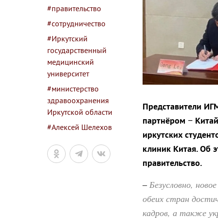
#правительство
#сотрудничество
#Иркутский
государственный
медицинский
университет
#министерство
здравоохранения
Представители ИГМ
Иркутской области
партнёром − Китай
#Алексей Шелехов
иркутских студент
клиник Китая. Об 
правительство.
Безусловно, ново
–
обеих стран дости
кадров, а также ук