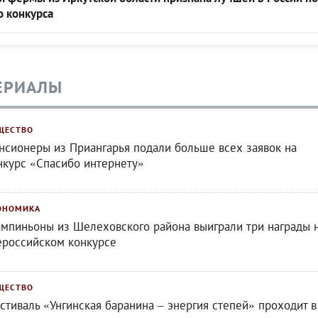
о конкурса
ЕРИАЛЫ
ЩЕСТВО
нсионеры из Приангарья подали больше всех заявок на
нкурс «Спасибо интернету»
ОНОМИКА
мпиньоны из Шелеховского района выиграли три награды 
ероссийском конкурсе
ЩЕСТВО
стиваль «Унгинская баранина – энергия степей» проходит в