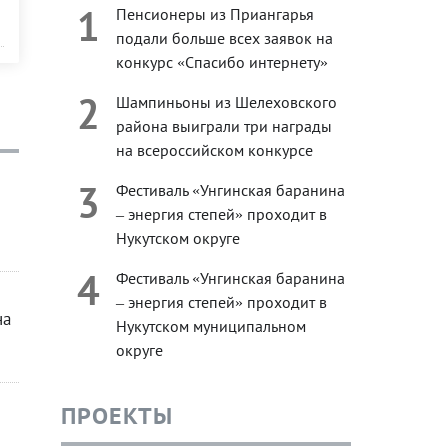
1
Пенсионеры из Приангарья
подали больше всех заявок на
конкурс «Спасибо интернету»
2
Шампиньоны из Шелеховского
района выиграли три награды
на всероссийском конкурсе
3
Фестиваль «Унгинская баранина
– энергия степей» проходит в
Нукутском округе
4
Фестиваль «Унгинская баранина
– энергия степей» проходит в
на
Нукутском муниципальном
округе
ПРОЕКТЫ