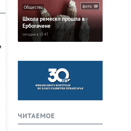
фото
Общество
Школа ремесел прошла в
Ербогачене
сегодня в 15:47
м
ЧИТАЕМОЕ