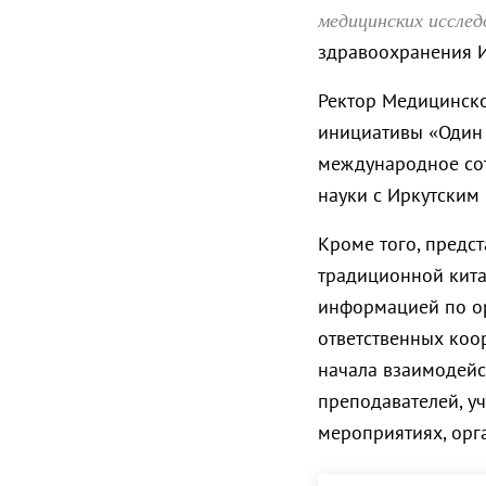
медицинских исслед
здравоохранения 
Ректор Медицинско
инициативы «Один 
международное сот
науки с Иркутским
Кроме того, предс
традиционной кит
информацией по ор
ответственных коо
начала взаимодейс
преподавателей, у
мероприятиях, орг