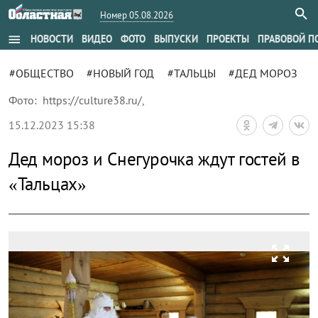
Номер 05.08.2026
menu
НОВОСТИ
ВИДЕО
ФОТО
ВЫПУСКИ
ПРОЕКТЫ
ПРАВОВОЙ П
#ОБЩЕСТВО
#НОВЫЙ ГОД
#ТАЛЬЦЫ
#ДЕД МОРОЗ
Фото:
https://culture38.ru/
,
15.12.2023 15:38
Дед мороз и Снегурочка ждут гостей в
«Тальцах»
zoom_out_map