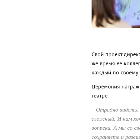
Свой проект дире
же время ее колле
каждый по своему 
Церемония награжд
театре.
Отрадно видеть, 
–
сложный. И нам хоч
вопреки. А мы со с
сохраняете и разви