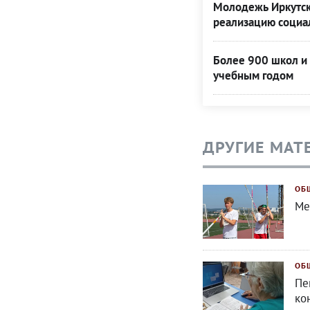
Молодежь Иркутск
реализацию социа
Более 900 школ и
учебным годом
ДРУГИЕ МАТ
ОБ
Ме
ОБ
Пе
ко