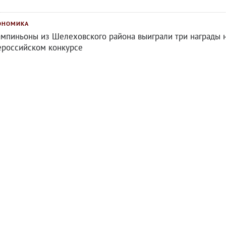
ОНОМИКА
мпиньоны из Шелеховского района выиграли три награды 
ероссийском конкурсе