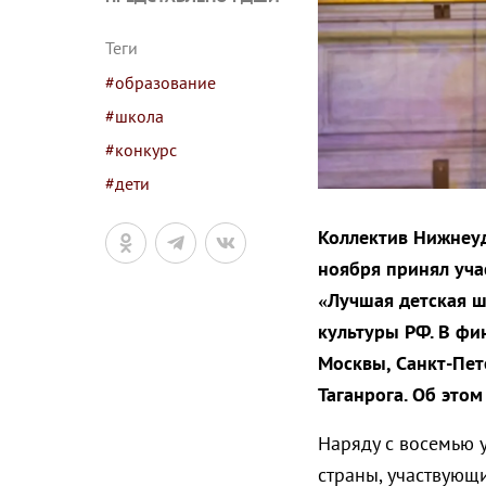
Теги
#образование
#школа
#конкурс
#дети
Коллектив Нижнеуд
ноября принял уча
«Лучшая детская ш
культуры РФ. В фи
Москвы, Санкт-Пет
Таганрога. Об этом
Наряду с восемью 
страны, участвующ