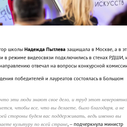
ктор школы
Надежда
Пытлева
защищала в Москве, а в эт
ги в режиме видеосвязи подключились в стенах РДШИ, 
направлению отвечал на вопросы конкурсной комиссии
ения победителей и лауреатов состоялась в Большом
что эти люди знают свое дело, и труд этот невероятн
ется, чтобы все, что вы делаете, было благодаря, а не
воей стороны будем вас поддерживать, ведь именно вы
ваете культуру по всей стране
, – подчеркнула министр