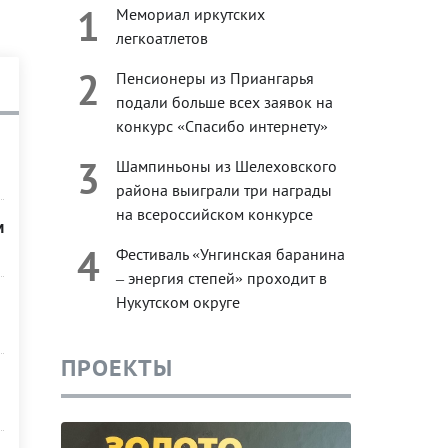
1
Мемориал иркутских
легкоатлетов
2
Пенсионеры из Приангарья
подали больше всех заявок на
конкурс «Спасибо интернету»
3
Шампиньоны из Шелеховского
района выиграли три награды
на всероссийском конкурсе
м
4
Фестиваль «Унгинская баранина
– энергия степей» проходит в
Нукутском округе
ПРОЕКТЫ