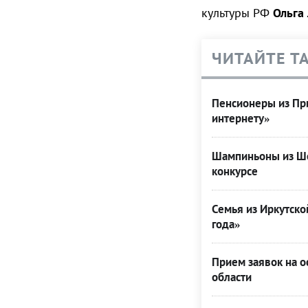
культуры РФ
Ольга
ЧИТАЙТЕ Т
Пенсионеры из При
интернету»
Шампиньоны из Ше
конкурсе
Семья из Иркутско
года»
Прием заявок на о
области