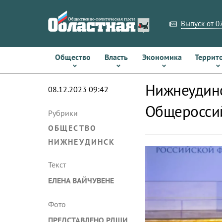
Выпуск от 07
Общество
Власть
Экономика
Террит
Нижнеудинс
08.12.2023 09:42
Общероссий
Рубрики
ОБЩЕСТВО
НИЖНЕУДИНСК
Текст
ЕЛЕНА ВАЙЧУВЕНЕ
Фото
ПРЕДСТАВЛЕНО РДШИ