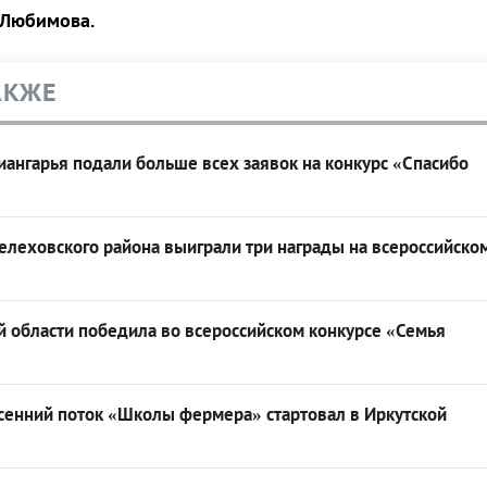
 Любимова.
АКЖЕ
ангарья подали больше всех заявок на конкурс «Спасибо
леховского района выиграли три награды на всероссийско
й области победила во всероссийском конкурсе «Семья
сенний поток «Школы фермера» стартовал в Иркутской