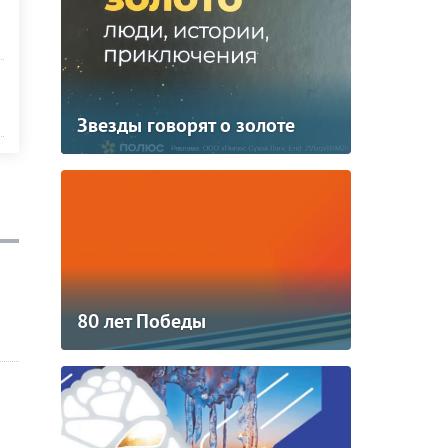
Звезды говорят о золоте
80 лет Победы