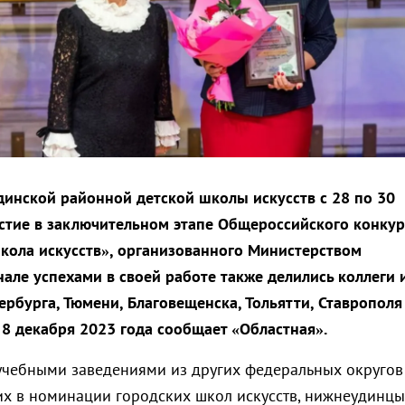
инской районной детской школы искусств с 28 по 30
стие в заключительном этапе Общероссийского конкур
кола искусств», организованного Министерством
нале успехами в своей работе также делились коллеги 
ербурга, Тюмени, Благовещенска, Тольятти, Ставрополя
 8 декабря 2023 года сообщает «Областная».
учебными заведениями из других федеральных округов
их в номинации городских школ искусств, нижнеудинцы