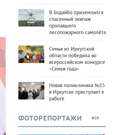
В Бодайбо приземлился
спасенный экипаж
пропавшего
лесопожарного самолёта
Семья из Иркутской
области победила во
всероссийском конкурсе
«Семья года»
Новая поликлиника №15
в Иркутске приступает к
работе
ФОТОРЕПОРТАЖИ
все