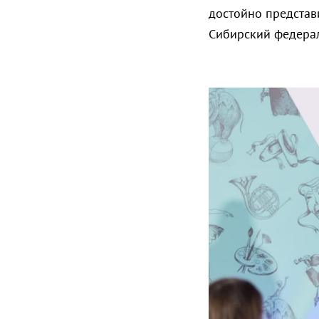
достойно представи
Сибирский федерал