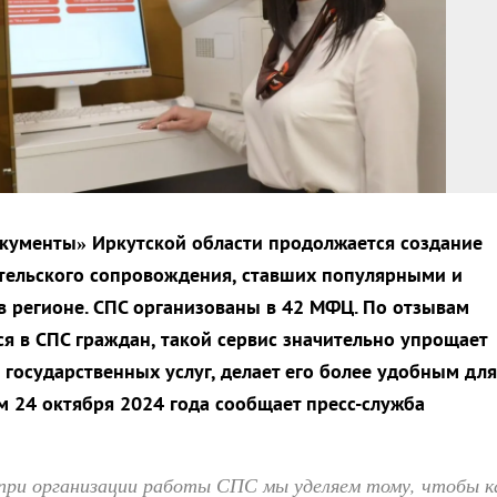
кументы» Иркутской области продолжается создание
тельского сопровождения, ставших популярными и
 регионе. СПС организованы в 42 МФЦ. По отзывам
я в СПС граждан, такой сервис значительно упрощает
 государственных услуг, делает его более удобным для
ом 24 октября 2024 года сообщает пресс-служба
при организации работы СПС мы уделяем тому, чтобы к