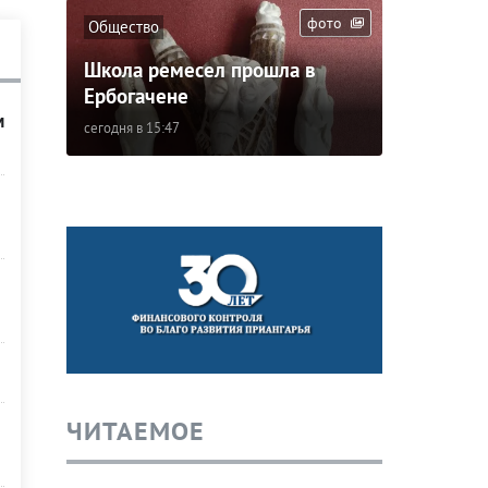
фото
Общество
Школа ремесел прошла в
Ербогачене
м
сегодня в 15:47
ЧИТАЕМОЕ