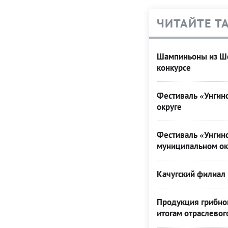
ЧИТАЙТЕ Т
Шампиньоны из Ше
конкурсе
Фестиваль «Унгинс
округе
Фестиваль «Унгинс
муниципальном ок
Качугский филиал 
Продукция грибной
итогам отраслевог