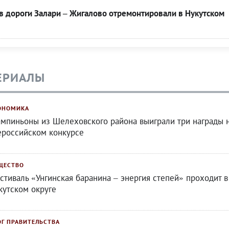
в дороги Залари – Жигалово отремонтировали в Нукутском
ЕРИАЛЫ
ОНОМИКА
мпиньоны из Шелеховского района выиграли три награды 
ероссийском конкурсе
ЩЕСТВО
стиваль «Унгинская баранина – энергия степей» проходит в
кутском округе
ОГ ПРАВИТЕЛЬСТВА