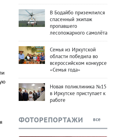
В Бодайбо приземлился
спасенный экипаж
пропавшего
лесопожарного самолёта
Семья из Иркутской
области победила во
всероссийском конкурсе
«Семья года»
ли
ую
Новая поликлиника №15
в Иркутске приступает к
работе
ФОТОРЕПОРТАЖИ
все
я