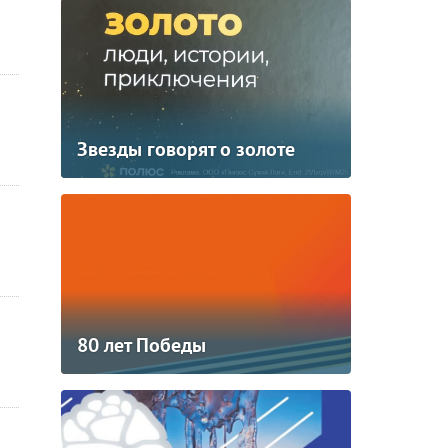
Звезды говорят о золоте
80 лет Победы