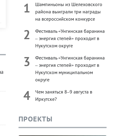
1
Шампиньоны из Шелеховского
района выиграли три награды
на всероссийском конкурсе
2
Фестиваль «Унгинская баранина
– энергия степей» проходит в
Нукутском округе
3
Фестиваль «Унгинская баранина
– энергия степей» проходит в
на
Нукутском муниципальном
округе
4
Чем заняться 8–9 августа в
Иркутске?
ПРОЕКТЫ