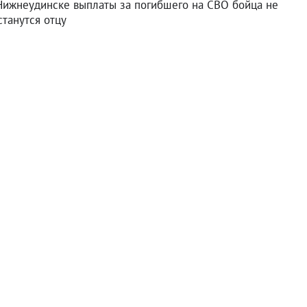
Нижнеудинске выплаты за погибшего на СВО бойца не
станутся отцу