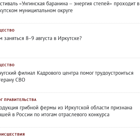
стиваль «Унгинская баранина – энергия степей» проходит в
кутском муниципальном округе
ЩЕСТВО
м заняться 8–9 августа в Иркутске?
ЩЕСТВО
чугский филиал Кадрового центра помог трудоустроиться
терану СВО
ОГ ПРАВИТЕЛЬСТВА
одукция грибной фермы из Иркутской области признана
чшей в России по итогам отраслевого конкурса
ОИСШЕСТВИЯ