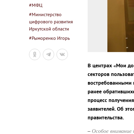
#МФЦ
#Министерство
цифрового развития
Иркутской области
#Рыморенко Игорь
В центрах «Мои до
секторов пользова
востребованными в
ранее обратившихс
процесс получения
заявителей. Об эт
правительства.
Особое внимание 
–