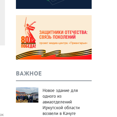
ВАЖНОЕ
Новое здание для
одного из
авиаотделений
Иркутской области
возвели в Качуге
ак