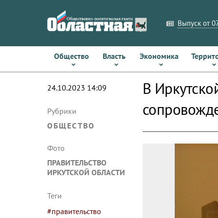
Выпуск от 07
Общество
Власть
Экономика
Террит
В Иркутско
24.10.2023 14:09
сопровожд
Рубрики
ОБЩЕСТВО
Фото
ПРАВИТЕЛЬСТВО
ИРКУТСКОЙ ОБЛАСТИ
Теги
#правительство