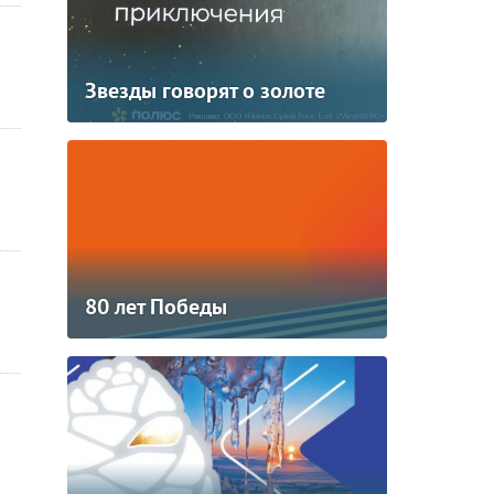
Звезды говорят о золоте
80 лет Победы