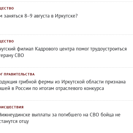
ЩЕСТВО
м заняться 8–9 августа в Иркутске?
ЩЕСТВО
чугский филиал Кадрового центра помог трудоустроиться
терану СВО
ОГ ПРАВИТЕЛЬСТВА
одукция грибной фермы из Иркутской области признана
чшей в России по итогам отраслевого конкурса
ОИСШЕСТВИЯ
Нижнеудинске выплаты за погибшего на СВО бойца не
станутся отцу