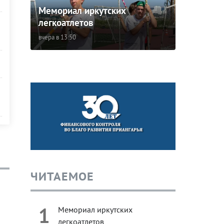
Мемориал иркутских
легкоатлетов
вчера в 13:50
ЧИТАЕМОЕ
1
Мемориал иркутских
легкоатлетов