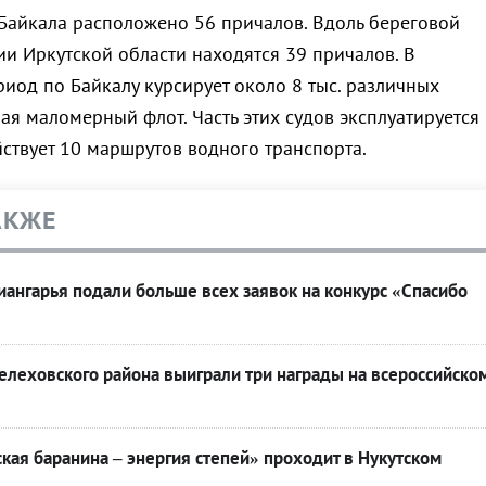
 Байкала расположено 56 причалов. Вдоль береговой
ии Иркутской области находятся 39 причалов. В
иод по Байкалу курсирует около 8 тыс. различных
ая маломерный флот. Часть этих судов эксплуатируется
йствует 10 маршрутов водного транспорта.
АКЖЕ
ангарья подали больше всех заявок на конкурс «Спасибо
леховского района выиграли три награды на всероссийско
кая баранина – энергия степей» проходит в Нукутском