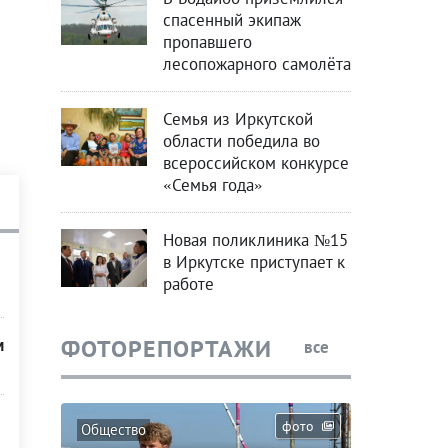
спасенный экипаж
пропавшего
лесопожарного самолёта
Семья из Иркутской
области победила во
всероссийском конкурсе
«Семья года»
Новая поликлиника №15
в Иркутске приступает к
работе
ФОТОРЕПОРТАЖИ
м
все
фото
Общество