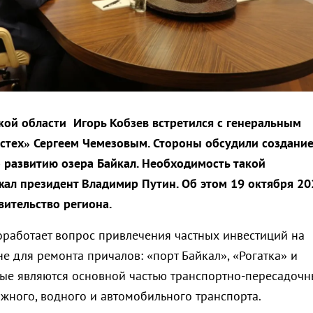
кой области Игорь Кобзев встретился с генеральным
стех» Сергеем Чемезовым. Стороны обсудили создани
 развитию озера Байкал. Необходимость такой
ал президент Владимир Путин. Об этом 19 октября 20
вительство региона.
оработает вопрос привлечения частных инвестиций на
е для ремонта причалов: «порт Байкал», «Рогатка» и
рые являются основной частью транспортно-пересадочн
жного, водного и автомобильного транспорта.