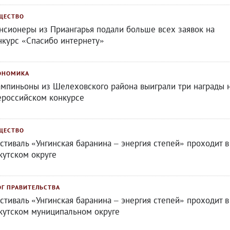
ЩЕСТВО
нсионеры из Приангарья подали больше всех заявок на
нкурс «Спасибо интернету»
ОНОМИКА
мпиньоны из Шелеховского района выиграли три награды 
ероссийском конкурсе
ЩЕСТВО
стиваль «Унгинская баранина – энергия степей» проходит в
кутском округе
ОГ ПРАВИТЕЛЬСТВА
стиваль «Унгинская баранина – энергия степей» проходит в
кутском муниципальном округе