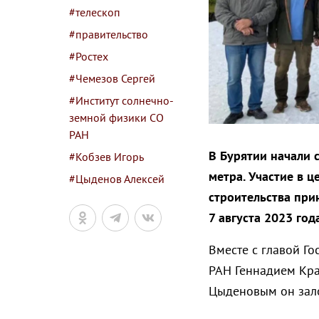
#телескоп
#правительство
#Ростех
#Чемезов Сергей
#Институт солнечно-
земной физики СО
РАН
В Бурятии начали 
#Кобзев Игорь
метра. Участие в 
#Цыденов Алексей
строительства при
7 августа 2023 год
Вместе с главой Г
РАН Геннадием Кра
Цыденовым он зало