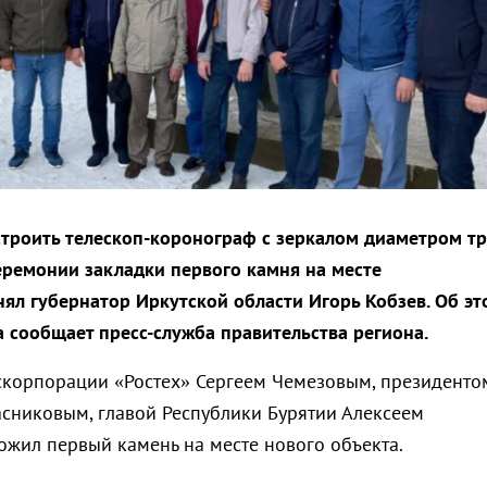
строить телескоп-коронограф с зеркалом диаметром т
церемонии закладки первого камня на месте
нял губернатор Иркутской области Игорь Кобзев.
Об эт
а сообщает пресс-служба правительства региона.
оскорпорации «Ростех» Сергеем Чемезовым, президенто
сниковым, главой Республики Бурятии Алексеем
жил первый камень на месте нового объекта.