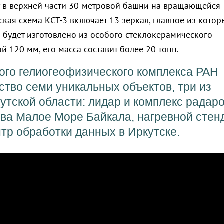
т в верхней части 30-метровой башни на вращающейся
кая схема КСТ-3 включает 13 зеркал, главное из котор
 будет изготовлено из особого стеклокерамического
 120 мм, его масса составит более 20 тонн.
ого гелиогеофизического комплекса РАН
ство семи уникальных объектов, три из
кутской области: лидар и комплекс радар
ва Малое Море Байкала, нагревной стен
нтр обработки данных в Иркутске.