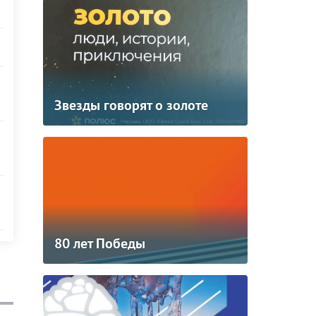
Звезды говорят о золоте
80 лет Победы