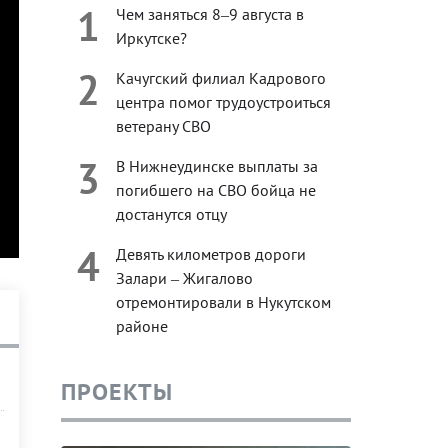
1
Чем заняться 8–9 августа в
Иркутске?
2
Качугский филиал Кадрового
центра помог трудоустроиться
ветерану СВО
3
В Нижнеудинске выплаты за
погибшего на СВО бойца не
достанутся отцу
4
Девять километров дороги
Залари – Жигалово
отремонтировали в Нукутском
районе
ПРОЕКТЫ