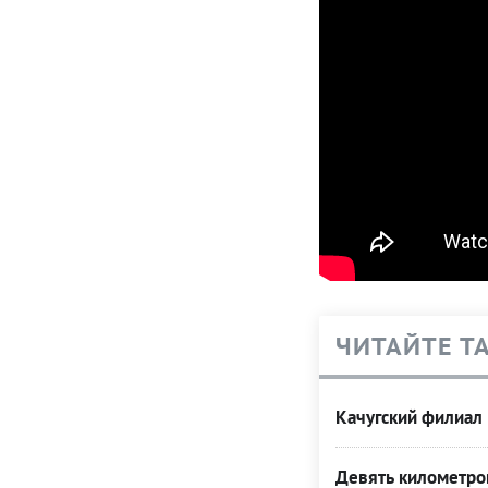
ЧИТАЙТЕ Т
Качугский филиал 
Девять километро