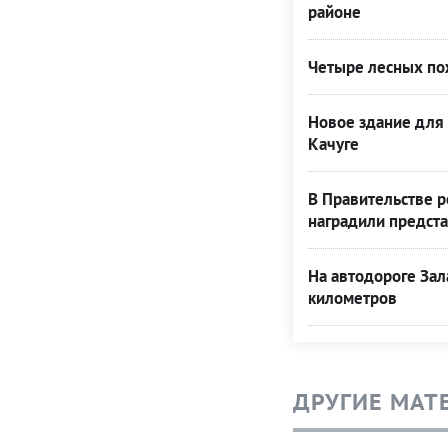
районе
Четыре лесных пож
Новое здание для 
Качуге
В Правительстве 
наградили предста
На автодороге Зал
километров
ДРУГИЕ МАТ