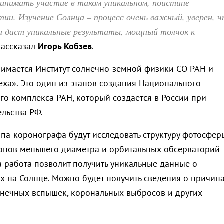
инимать участие в таком уникальном, поистине
ии. Изучение Солнца – процесс очень важный, уверен, 
а даст уникальные результаты, мощный толчок к
 рассказал
Игорь Кобзев
.
нимается Институт солнечно-земной физики СО РАН и
еха». Это один из этапов создания Национального
го комплекса РАН, который создается в России при
льства РФ.
па-коронографа будут исследовать структуру фотосфер
копов меньшего диаметра и орбитальных обсерваторий
а работа позволит получить уникальные данные о
х на Солнце. Можно будет получить сведения о причин
нечных вспышек, корональных выбросов и других