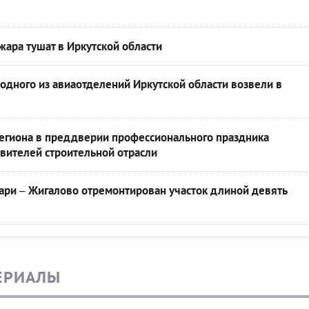
ара тушат в Иркутской области
одного из авиаотделений Иркутской области возвели в
региона в преддверии профессионального праздника
вителей строительной отрасли
ари – Жигалово отремонтирован участок длиной девять
ЕРИАЛЫ