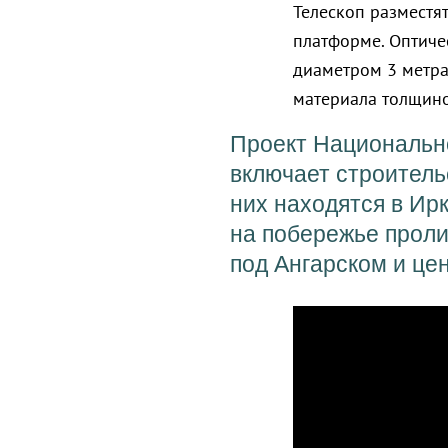
Телескоп разместя
платформе. Оптичес
диаметром 3 метра
материала толщиной
Проект Национальн
включает строитель
них находятся в Ир
на побережье проли
под Ангарском и це