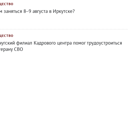
ЩЕСТВО
м заняться 8–9 августа в Иркутске?
ЩЕСТВО
чугский филиал Кадрового центра помог трудоустроиться
терану СВО