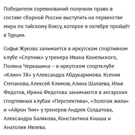
Победители соревнований получили право в
составе сборной России выступить на первенстве
мира по тайскому боксу, которое в октябре пройдёт
в Турции.
Софья Жукова занимается в иркутском спортивном
клубе «Спутник» у тренера Ивана Конельского,
Полина Черкашина – в иркутском спортклубе
«Клинч 38» у Александра Абдукаримова. Ксения
Степанова, Алексей Климов, Алина Шалаева, Илья
Федотов, Ирина Федотова занимаются в ангарских
спортивных клубах «Перспектива», «Золотая жила»
и «Айрон Тим» у тренеров Андрея Солдатова,
Александра Балякова, Константина Кныша и
Анатолия Ивлева.