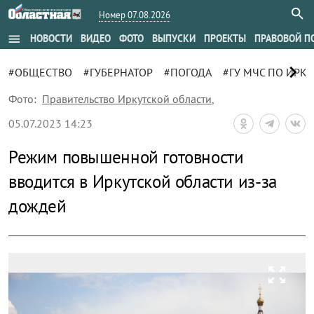
Номер 07.08.2026
menu
НОВОСТИ
ВИДЕО
ФОТО
ВЫПУСКИ
ПРОЕКТЫ
ПРАВОВОЙ П
chevron_right
#ОБЩЕСТВО
#ГУБЕРНАТОР
#ПОГОДА
#ГУ МЧС ПО ИРК
Фото:
Правительство Иркутской области
,
05.07.2023 14:23
Режим повышенной готовности
вводится в Иркутской области из-за
дождей
zoom_out_map