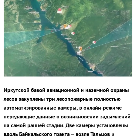
Иркутской базой авиационной и наземной охраны
лесов закуплены три лесопожарные полностью
автоматизированные камеры, в онлайн-режиме
передающие данные о возникновении задымлений
на самой ранней стадии. Две камеры установлены
вдоль Байкальского тракта – возле Тальцов и