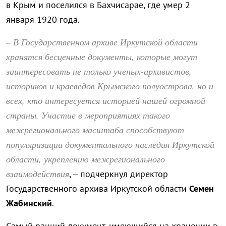
в Крым и поселился в Бахчисарае, где умер 2
января 1920 года.
В Государственном архиве Иркутской области
–
хранятся бесценные документы, которые могут
заинтересовать не только ученых-архивистов,
историков и краеведов Крымского полуострова, но и
всех, кто интересуется историей нашей огромной
страны. Участие в мероприятиях такого
межрегионального масштаба способствуют
популяризации документального наследия Иркутской
области, укреплению межрегионального
взаимодействия
, – подчеркнул директор
Государственного архива Иркутской области
Семен
Жабинский
.
Самый ранний документ, имеющийся на хранении в