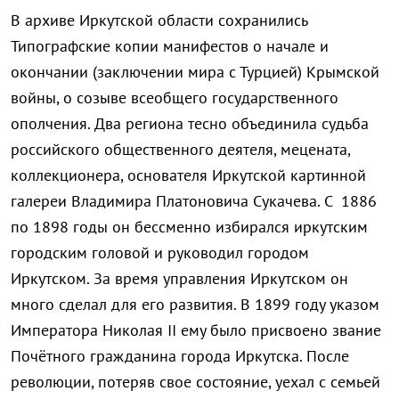
В архиве Иркутской области сохранились
Типографские копии манифестов о начале и
окончании (заключении мира с Турцией) Крымской
войны, о созыве всеобщего государственного
ополчения. Два региона тесно объединила судьба
российского общественного деятеля, мецената,
коллекционера, основателя Иркутской картинной
галереи Владимира Платоновича Сукачева. С 1886
по 1898 годы он бессменно избирался иркутским
городским головой и руководил городом
Иркутском. За время управления Иркутском он
много сделал для его развития. В 1899 году указом
Императора Николая II ему было присвоено звание
Почётного гражданина города Иркутска. После
революции, потеряв свое состояние, уехал с семьей