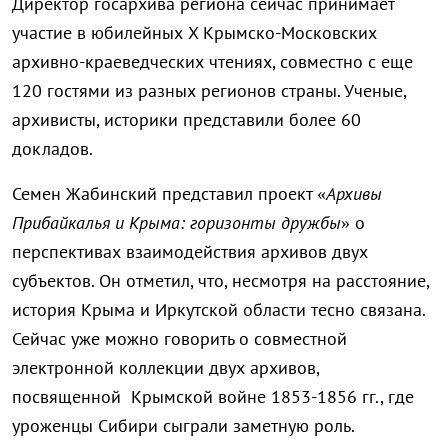
Директор госархива региона сейчас принимает
участие в юбилейных X Крымско-Московских
архивно-краеведческих чтениях, совместно с еще
120 гостями из разных регионов страны. Ученые,
архивисты, историки представили более 60
докладов.
Семен Жабинский представил проект «
Архивы
Прибайкалья и Крыма: горизонты дружбы
» о
перспективах взаимодействия архивов двух
субъектов. Он отметил, что, несмотря на расстояние,
история Крыма и Иркутской области тесно связана.
Сейчас уже можно говорить о совместной
электронной коллекции двух архивов,
посвященной Крымской войне 1853-1856 гг., где
уроженцы Сибири сыграли заметную роль.