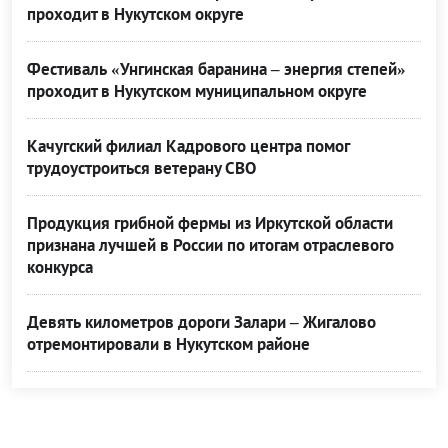
проходит в Нукутском округе
Фестиваль «Унгинская баранина – энергия степей»
проходит в Нукутском муниципальном округе
Качугский филиал Кадрового центра помог
трудоустроиться ветерану СВО
Продукция грибной фермы из Иркутской области
признана лучшей в России по итогам отраслевого
конкурса
Девять километров дороги Залари – Жигалово
отремонтировали в Нукутском районе