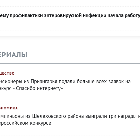
тему профилактики энтеровирусной инфекции начала работу
ЕРИАЛЫ
ЩЕСТВО
нсионеры из Приангарья подали больше всех заявок на
нкурс «Спасибо интернету»
ОНОМИКА
мпиньоны из Шелеховского района выиграли три награды 
ероссийском конкурсе