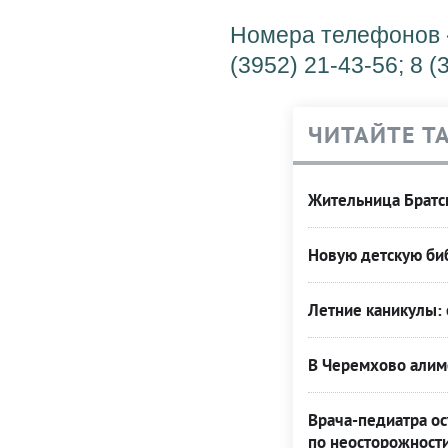
Номера телефонов «
(3952) 21-43-56; 8 (
ЧИТАЙТЕ Т
Жительница Братск
Новую детскую биб
Летние каникулы: 
В Черемхово алим
Врача-педиатра ос
по неосторожност