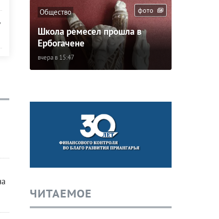
фото
Общество
Школа ремесел прошла в
Ербогачене
вчера в 15:47
на
ЧИТАЕМОЕ