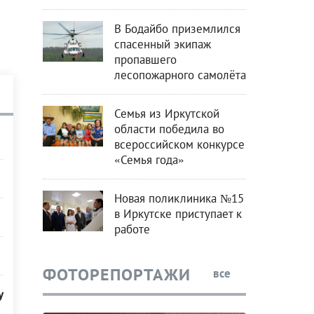
В Бодайбо приземлился
спасенный экипаж
пропавшего
лесопожарного самолёта
Семья из Иркутской
области победила во
всероссийском конкурсе
«Семья года»
Новая поликлиника №15
в Иркутске приступает к
работе
ФОТОРЕПОРТАЖИ
все
у