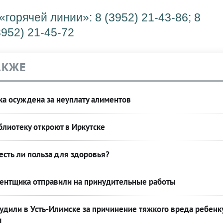
горячей линии»: 8 (3952) 21-43-86; 8
3952) 21-45-72
АКЖЕ
а осуждена за неуплату алиментов
лиотеку откроют в Иркутске
есть ли польза для здоровья?
ентщика отправили на принудительные работы
удили в Усть-Илимске за причинение тяжкого вреда ребенк
и