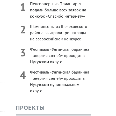
1
Пенсионеры из Приангарья
подали больше всех заявок на
конкурс «Спасибо интернету»
2
Шампиньоны из Шелеховского
района выиграли три награды
на всероссийском конкурсе
3
Фестиваль «Унгинская баранина
– энергия степей» проходит в
Нукутском округе
4
Фестиваль «Унгинская баранина
– энергия степей» проходит в
Нукутском муниципальном
округе
ПРОЕКТЫ