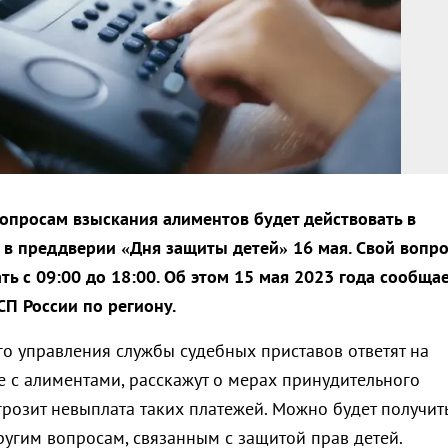
вопросам взыскания алиментов будет действовать в
 в преддверии «Дня защиты детей» 16 мая. Свой вопро
ть с 09:00 до 18:00. Об этом 15 мая 2023 года сообща
СП России по региону.
го управления службы судебных приставов ответят на
е с алиментами, расскажут о мерах принудительного
грозит невыплата таких платежей. Можно будет получит
ругим вопросам, связанным с защитой прав детей.