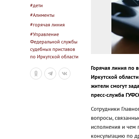
#дети
#Алименты
#горячая линия
#Управление
Федеральной службы
судебных приставов
по Иркутской области
Горячая линия по 
Иркутской области
жители смогут зада
пресс-служба ГУФС
Сотрудники Главно
вопросы, связанны
исполнения и чем 
консультацию по д