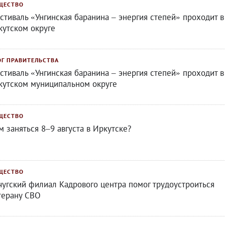
ЩЕСТВО
стиваль «Унгинская баранина – энергия степей» проходит в
кутском округе
ОГ ПРАВИТЕЛЬСТВА
стиваль «Унгинская баранина – энергия степей» проходит в
кутском муниципальном округе
ЩЕСТВО
м заняться 8–9 августа в Иркутске?
ЩЕСТВО
чугский филиал Кадрового центра помог трудоустроиться
терану СВО