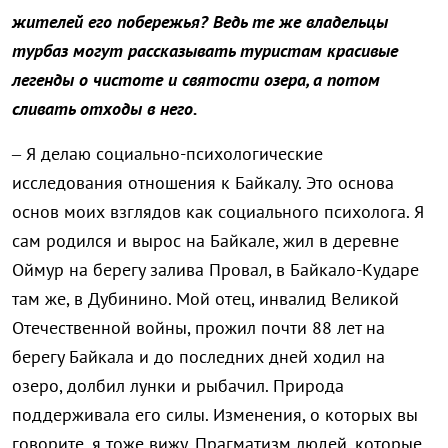
жителей его побережья? Ведь те же владельцы
турбаз могут рассказывать туристам красивые
легенды о чистоте и святости озера, а потом
сливать отходы в него.
– Я делаю социально-психологические
исследования отношения к Байкалу. Это основа
основ моих взглядов как социального психолога. Я
сам родился и вырос на Байкале, жил в деревне
Оймур на берегу залива Провал, в Байкало-Кударе
там же, в Дубинино. Мой отец, инвалид Великой
Отечественной войны, прожил почти 88 лет на
берегу Байкала и до последних дней ходил на
озеро, долбил лунки и рыбачил. Природа
поддерживала его силы. Изменения, о которых вы
говорите, я тоже вижу. Прагматизм людей, которые