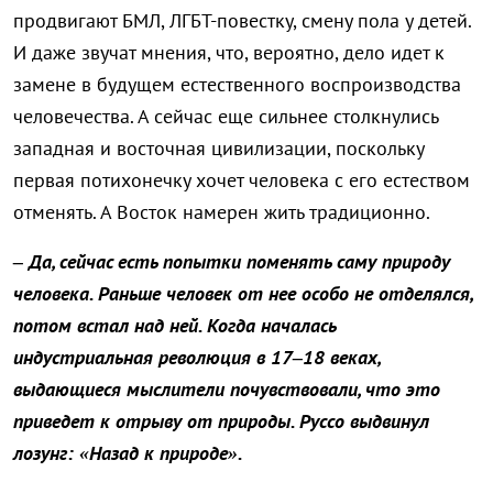
продвигают БМЛ, ЛГБТ-повестку, смену пола у детей.
И даже звучат мнения, что, вероятно, дело идет к
замене в будущем естественного воспроизводства
человечества. А сейчас еще сильнее столкнулись
западная и восточная цивилизации, поскольку
первая потихонечку хочет человека с его естеством
отменять. А Восток намерен жить традиционно.
– Да, сейчас есть попытки поменять саму природу
человека. Раньше человек от нее особо не отделялся,
потом встал над ней. Когда началась
индустриальная революция в 17–18 веках,
выдающиеся мыслители почувствовали, что это
приведет к отрыву от природы. Руссо выдвинул
лозунг: «Назад к природе».