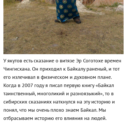
У якутов есть сказание о витязе Эр Соготохе времен
Чингисхана. Он приходил к Байкалу раненый, и тот
его излечивал в физическом и духовном плане.
Когда в 2007 году я писал первую книгу «Байкал
таинственный, многоликий и разноязыкий», то в
сибирских сказаниях наткнулся на эту историю и
понял, что мы очень плохо знаем Байкал. Мы
отбрасываем историю его влияния на людей.