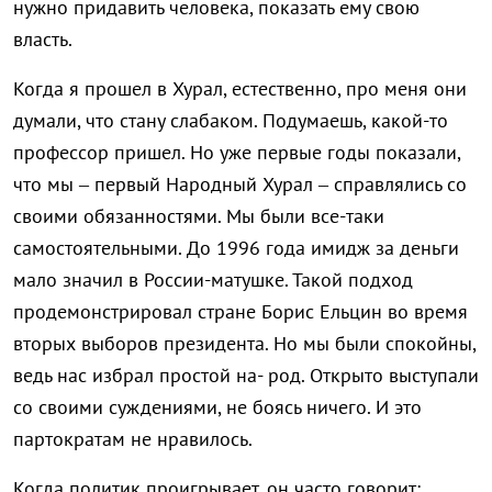
нужно придавить человека, показать ему свою
власть.
Когда я прошел в Хурал, естественно, про меня они
думали, что стану слабаком. Подумаешь, какой-то
профессор пришел. Но уже первые годы показали,
что мы – первый Народный Хурал – справлялись со
своими обязанностями. Мы были все-таки
самостоятельными. До 1996 года имидж за деньги
мало значил в России-матушке. Такой подход
продемонстрировал стране Борис Ельцин во время
вторых выборов президента. Но мы были спокойны,
ведь нас избрал простой на- род. Открыто выступали
со своими суждениями, не боясь ничего. И это
партократам не нравилось.
Когда политик проигрывает, он часто говорит: