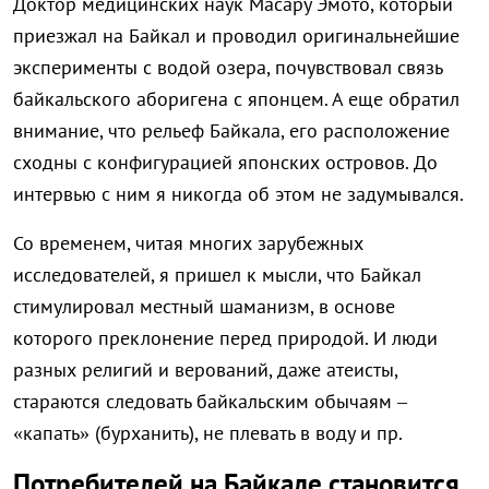
Доктор медицинских наук Масару Эмото, который
приезжал на Байкал и проводил оригинальнейшие
эксперименты с водой озера, почувствовал связь
байкальского аборигена с японцем. А еще обратил
внимание, что рельеф Байкала, его расположение
сходны с конфигурацией японских островов. До
интервью с ним я никогда об этом не задумывался.
Со временем, читая многих зарубежных
исследователей, я пришел к мысли, что Байкал
стимулировал местный шаманизм, в основе
которого преклонение перед природой. И люди
разных религий и верований, даже атеисты,
стараются следовать байкальским обычаям –
«капать» (бурханить), не плевать в воду и пр.
Потребителей на Байкале становится