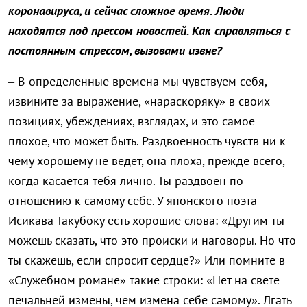
коронавируса, и сейчас сложное время. Люди
находятся под прессом новостей. Как справляться с
постоянным стрессом, вызовами извне?
– В определенные времена мы чувствуем себя,
извините за выражение, «нараскоряку» в своих
позициях, убеждениях, взглядах, и это самое
плохое, что может быть. Раздвоенность чувств ни к
чему хорошему не ведет, она плоха, прежде всего,
когда касается тебя лично. Ты раздвоен по
отношению к самому себе. У японского поэта
Исикава Такубоку есть хорошие слова: «Другим ты
можешь сказать, что это происки и наговоры. Но что
ты скажешь, если спросит сердце?» Или помните в
«Служебном романе» такие строки: «Нет на свете
печальней измены, чем измена себе самому». Лгать