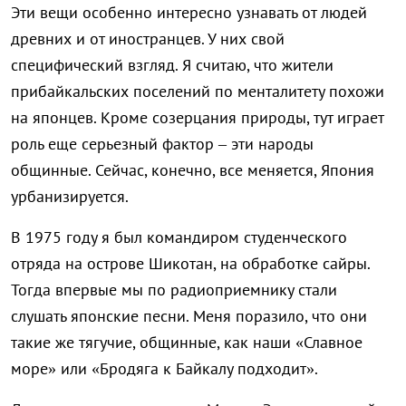
Эти вещи особенно интересно узнавать от людей
древних и от иностранцев. У них свой
специфический взгляд. Я считаю, что жители
прибайкальских поселений по менталитету похожи
на японцев. Кроме созерцания природы, тут играет
роль еще серьезный фактор – эти народы
общинные. Сейчас, конечно, все меняется, Япония
урбанизируется.
В 1975 году я был командиром студенческого
отряда на острове Шикотан, на обработке сайры.
Тогда впервые мы по радиоприемнику стали
слушать японские песни. Меня поразило, что они
такие же тягучие, общинные, как наши «Славное
море» или «Бродяга к Байкалу подходит».