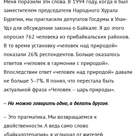
Меня поразили эти слова. В 1994 году, когда я был
заместителем председателя Народного Хурала
Бурятии, мы пригласили депутатов Госдумы в Улан-
Удэ для обсуждения закона о Байкале. Я до этого
опросил 762 человека из прибайкальских районов.
В то время установку «человек над природой»
показали 26% респондентов. Больше оказалось
ответов «человек в гармонии с природой».
Впоследствии ответ «человек над природой» давали
не больше 5–7%. Я понял, что перестала быть
актуальной фраза «Человек – царь природы».
– Но можно говорить одно, а делать другое.
– Это прагматика. Мы возвращаемся к
двойственности. А ведь само слово
«байкалотерапия» я услышал от жителей