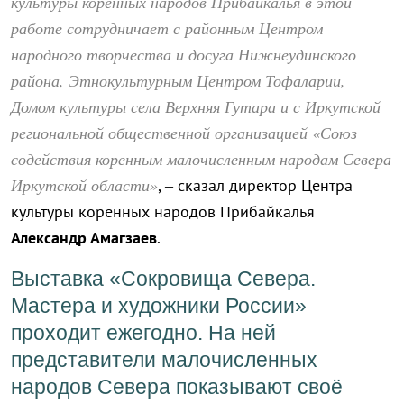
культуры коренных народов Прибайкалья в этой
работе сотрудничает с районным Центром
народного творчества и досуга Нижнеудинского
района, Этнокультурным Центром Тофаларии,
Домом культуры села Верхняя Гутара и с Иркутской
региональной общественной организацией «Союз
содействия коренным малочисленным народам Севера
Иркутской области»
, – сказал директор Центра
культуры коренных народов Прибайкалья
Александр Амагзаев
.
Выставка «Сокровища Севера.
Мастера и художники России»
проходит ежегодно. На ней
представители малочисленных
народов Севера показывают своё