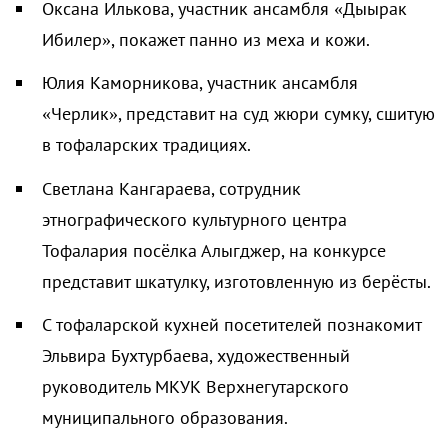
Оксана Илькова, участник ансамбля «Дыырак
Ибилер», покажет панно из меха и кожи.
Юлия Каморникова, участник ансамбля
«Черлик», представит на суд жюри сумку, сшитую
в тофаларских традициях.
Светлана Кангараева, сотрудник
этнографического культурного центра
Тофалария посёлка Алыгджер, на конкурсе
представит шкатулку, изготовленную из берёсты.
С тофаларской кухней посетителей познакомит
Эльвира Бухтурбаева, художественный
руководитель МКУК Верхнегутарского
муниципального образования.