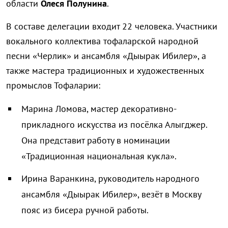
области
Олеся Полунина
.
В составе делегации входит 22 человека. Участники
вокального коллектива тофаларской народной
песни «Черлик» и ансамбля «Дыырак Ибилер», а
также мастера традиционных и художественных
промыслов Тофаларии:
Марина Ломова, мастер декоративно-
прикладного искусства из посёлка Алыгджер.
Она представит работу в номинации
«Традиционная национальная кукла».
Ирина Варанкина, руководитель народного
ансамбля «Дыырак Ибилер», везёт в Москву
пояс из бисера ручной работы.