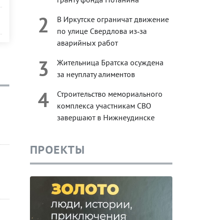
2
В Иркутске ограничат движение
по улице Свердлова из‑за
аварийных работ
3
Жительница Братска осуждена
за неуплату алиментов
4
Строительство мемориального
комплекса участникам СВО
завершают в Нижнеудинске
ПРОЕКТЫ