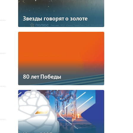
Звезды говорят о золоте
80 лет Победы