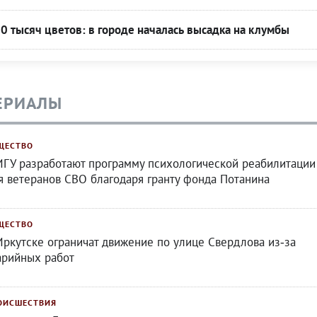
50 тысяч цветов: в городе началась высадка на клумбы
ЕРИАЛЫ
ЩЕСТВО
ИГУ разработают программу психологической реабилитации
я ветеранов СВО благодаря гранту фонда Потанина
ЩЕСТВО
Иркутске ограничат движение по улице Свердлова из‑за
арийных работ
ОИСШЕСТВИЯ