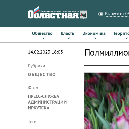
Выпуск от 05
Общество
Власть
Экономика
Террит
Полмиллион
14.02.2023 16:03
Рубрики
ОБЩЕСТВО
Фото
ПРЕСС-СЛУЖБА
АДМИНИСТРАЦИИ
ИРКУТСКА
Теги