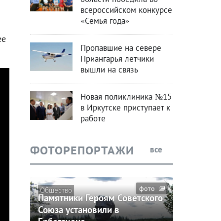
всероссийском конкурсе
«Семья года»
ее
Пропавшие на севере
Приангарья летчики
вышли на связь
Новая поликлиника №15
в Иркутске приступает к
работе
ФОТОРЕПОРТАЖИ
все
фото
Общество
Памятники Героям Советского
Союза установили в