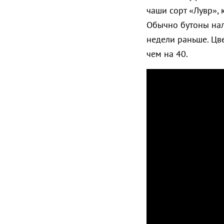
чаши сорт «Лувр»,
Обычно бутоны нали
недели раньше. Цве
чем на 40.