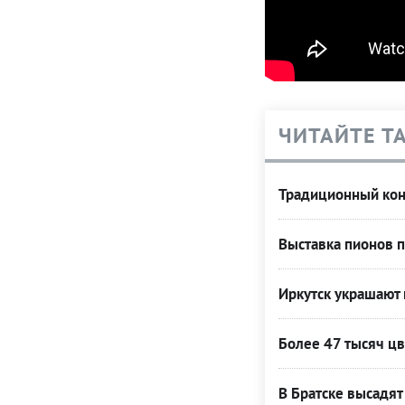
ЧИТАЙТЕ Т
Традиционный конк
Выставка пионов п
Иркутск украшают
Более 47 тысяч цв
В Братске высадят