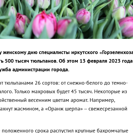
 женскому дню специалисты иркутского «Горзеленхоз
ть 500 тысяч тюльпанов. Об этом 13 февраля 2023 года
ужба администрации города.
т тюльпанами 26 сортов: от снежно-белого до темно-
лого. Только махровых будет 45 тысяч. Некоторые из
ойственный весенним цветам аромат. Например,
ахнут жасмином, а «Оранж шерпа» – свежесрезанной
е положенного срока распустил крупные бахромчатые