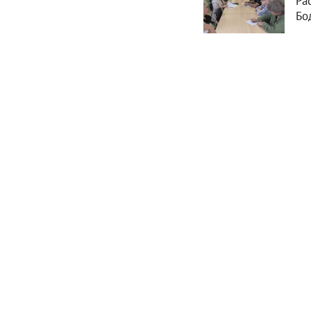
Ра
Бо