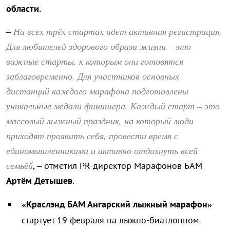
области.
На всех трёх стартах идет активная регистрация.
–
Для любителей здорового образа жизни – это
важные старты, к которым они готовятся
заблаговременно. Для участников основных
дистанций каждого марафона подготовлены
уникальные медали финишера. Каждый старт – это
массовый лыжный праздник, на который люди
приходят проявить себя, провести время с
единомышленниками и активно отдохнуть всей
семьёй
, – отметил PR-директор Марафонов БАМ
Артём Детышев
.
«Краслэнд БАМ Ангарский лыжный марафон»
стартует 19 февраля на лыжно-биатлонном