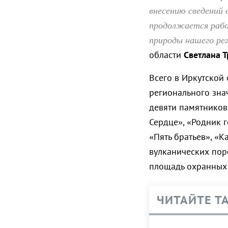
внесению сведений 
продолжается рабо
природы нашего ре
области
Светлана 
Всего в Иркутской
регионального знач
девяти памятников
Сердце», «Родник 
«Пять братьев», «
вулканических пор
площадь охранных з
ЧИТАЙТЕ Т