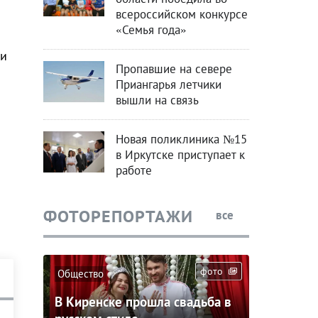
всероссийском конкурсе
«Семья года»
ии
Пропавшие на севере
Приангарья летчики
вышли на связь
Новая поликлиника №15
в Иркутске приступает к
работе
ФОТОРЕПОРТАЖИ
все
фото
Общество
В Киренске прошла свадьба в