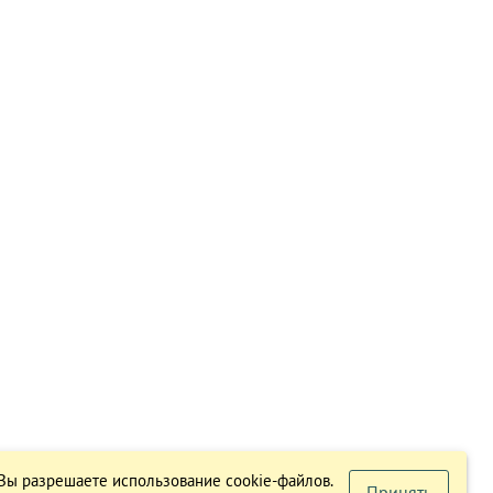
 Вы разрешаете использование cookie-файлов.
Принять