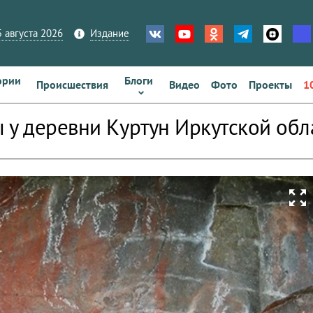
 августа 2026
Издание
ории
Блоги
Происшествия
Видео
Фото
Проекты
1
 у деревни Куртун Иркутской обл
zoom_out_map