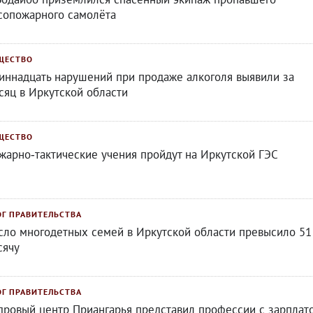
сопожарного самолёта
ЩЕСТВО
иннадцать нарушений при продаже алкоголя выявили за
сяц в Иркутской области
ЩЕСТВО
жарно‑тактические учения пройдут на Иркутской ГЭС
ОГ ПРАВИТЕЛЬСТВА
сло многодетных семей в Иркутской области превысило 51
сячу
ОГ ПРАВИТЕЛЬСТВА
дровый центр Приангарья представил профессии с зарплат