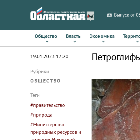
Выпуск от 05
Общество
Власть
Экономика
Террит
Петроглифы
19.01.2023 17:20
Рубрики
ОБЩЕСТВО
Теги
#правительство
#природа
#Министерство
природных ресурсов и
экологии Иркутской