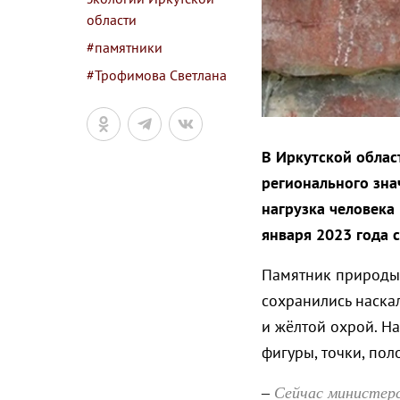
области
#памятники
#Трофимова Светлана
В Иркутской облас
регионального зна
нагрузка человека
января 2023 года 
Памятник природы 
сохранились наска
и жёлтой охрой. Н
фигуры, точки, по
Сейчас министерс
–