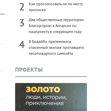
2
Как проголосовать не по месту
прописки
3
Две общественные территории
благоустроят в Ангарске по
нацпроекту в следующем году
4
В Бодайбо приземлился
спасенный экипаж пропавшего
лесопожарного самолёта
ПРОЕКТЫ