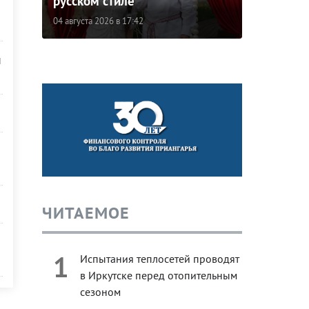
русском стиле
04 августа 2026 в 17:42
й
ЧИТАЕМОЕ
1
Испытания теплосетей проводят
в Иркутске перед отопительным
сезоном