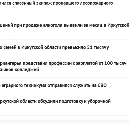
лился спасенный экипаж пропавшего лесопожарного
шений при продаже алкоголя выявили за месяц в Иркутско
 семей в Иркутской области превысило 51 тысячу
иангарья представил профессии с зарплатой от 100 тысяч
кников колледжей
о аграрного техникума отправился служить на СВО
ркутской области обсудили подготовку к уборочной