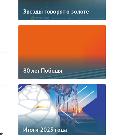
Звезды говорят о золоте
80 лет Победы
Итоги 2023 года
ой