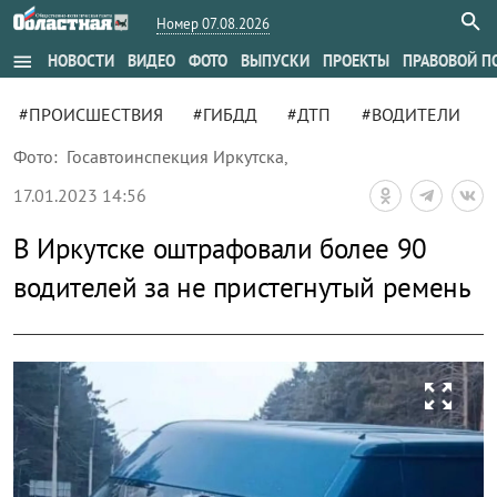
Номер 07.08.2026
menu
НОВОСТИ
ВИДЕО
ФОТО
ВЫПУСКИ
ПРОЕКТЫ
ПРАВОВОЙ П
#ПРОИСШЕСТВИЯ
#ГИБДД
#ДТП
#ВОДИТЕЛИ
Фото:
Госавтоинспекция Иркутска
,
17.01.2023 14:56
В Иркутске оштрафовали более 90
водителей за не пристегнутый ремень
zoom_out_map