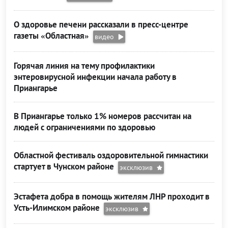
О здоровье печени рассказали в пресс-центре
газеты «Областная»
видео
Горячая линия на тему профилактики
энтеровирусной инфекции начала работу в
Приангарье
В Приангарье только 1% номеров рассчитан на
людей с ограничениями по здоровью
Областной фестиваль оздоровительной гимнастики
стартует в Чунском районе
эксклюзив
Эстафета добра в помощь жителям ЛНР проходит в
Усть-Илимском районе
эксклюзив