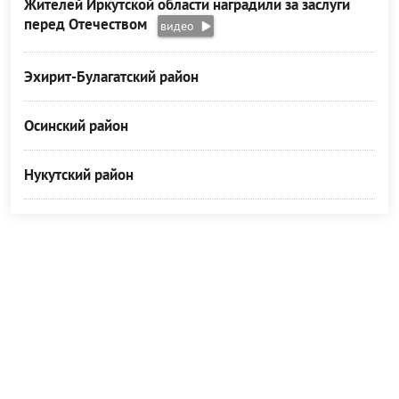
Жителей Иркутской области наградили за заслуги
перед Отечеством
видео
Эхирит-Булагатский район
Осинский район
Нукутский район