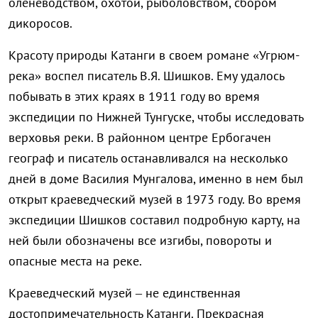
оленеводством, охотой, рыболовством, сбором
дикоросов.
Красоту природы Катанги в своем романе «Угрюм-
река» воспел писатель В.Я. Шишков. Ему удалось
побывать в этих краях в 1911 году во время
экспедиции по Нижней Тунгуске, чтобы исследовать
верховья реки. В районном центре Ербогачен
географ и писатель останавливался на несколько
дней в доме Василия Мунгалова, именно в нем был
открыт краеведческий музей в 1973 году. Во время
экспедиции Шишков составил подробную карту, на
ней были обозначены все изгибы, повороты и
опасные места на реке.
Краеведческий музей – не единственная
достопримечательность Катанги. Прекрасная