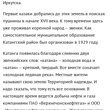
Иркутска.
Первые казаки добрались до этих земель в поисках
пушнины в начале XVII века. К тому времени здесь
уже проживал коренной народ – эвенки. Как
самостоятельное муниципальное образование
Катангский район был организован в 1929 году.
Катанга появилась благодаря слиянию двух
эвенкийских слов: «катана» – холодная вода и
«катан» – крепкий, твердый. Все вместе означает
«холодная ледяная река». Местные жители
называют свою землю Территорией надежды. И
надо сказать, что тому есть все основания. В
настоящее время ведется добыча нефти и газа
компаниями ПАО «Верхнечонскнефтегаз» и ООО