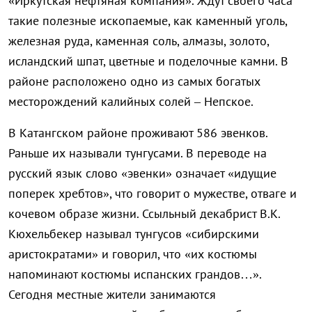
«Иркутская нефтяная компания». Ждут своего часа
такие полезные ископаемые, как каменный уголь,
железная руда, каменная соль, алмазы, золото,
исландский шпат, цветные и поделочные камни. В
районе расположено одно из самых богатых
месторождений калийных солей – Непское.
В Катангском районе проживают 586 эвенков.
Раньше их называли тунгусами. В переводе на
русский язык слово «эвенки» означает «идущие
поперек хребтов», что говорит о мужестве, отваге и
кочевом образе жизни. Ссыльный декабрист В.К.
Кюхельбекер называл тунгусов «сибирскими
аристократами» и говорил, что «их костюмы
напоминают костюмы испанских грандов…».
Сегодня местные жители занимаются