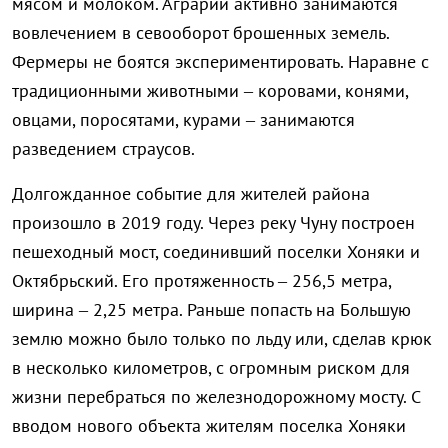
мясом и молоком. Аграрии активно занимаются
вовлечением в севооборот брошенных земель.
Фермеры не боятся экспериментировать. Наравне с
традиционными животными – коровами, конями,
овцами, поросятами, курами – занимаются
разведением страусов.
Долгожданное событие для жителей района
произошло в 2019 году. Через реку Чуну построен
пешеходный мост, соединивший поселки Хоняки и
Октябрьский. Его протяженность – 256,5 метра,
ширина – 2,25 метра. Раньше попасть на Большую
землю можно было только по льду или, сделав крюк
в несколько километров, с огромным риском для
жизни перебраться по железнодорожному мосту. С
вводом нового объекта жителям поселка Хоняки