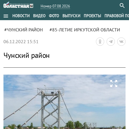
Номер 07.08.2026
menu
НОВОСТИ
ВИДЕО
ФОТО
ВЫПУСКИ
ПРОЕКТЫ
ПРАВОВОЙ П
#ЧУНСКИЙ РАЙОН
#85-ЛЕТИЕ ИРКУТСКОЙ ОБЛАСТИ
06.12.2022 15:51
Чунский район
zoom_out_map