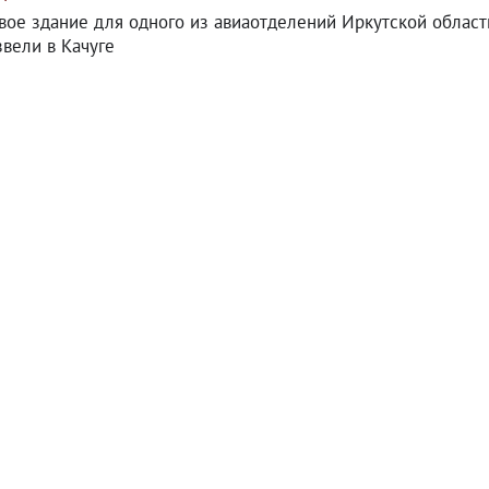
вое здание для одного из авиаотделений Иркутской област
звели в Качуге