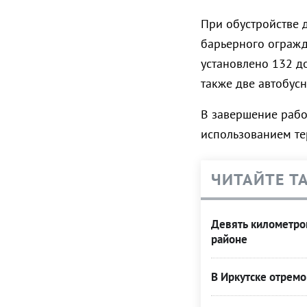
При обустройстве 
барьерного огражд
установлено 132 д
также две автобусн
В завершение рабо
использованием те
ЧИТАЙТЕ Т
Девять километро
районе
В Иркутске отрем