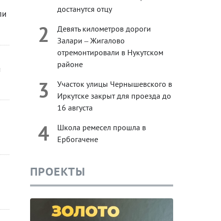
достанутся отцу
ли
2
Девять километров дороги
Залари – Жигалово
отремонтировали в Нукутском
районе
а
3
Участок улицы Чернышевского в
Иркутске закрыт для проезда до
16 августа
4
Школа ремесел прошла в
Ербогачене
ПРОЕКТЫ