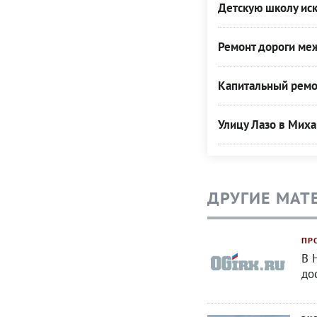
Детскую школу иск
Ремонт дороги меж
Капитальный ремо
Улицу Лазо в Миха
ДРУГИЕ МАТ
ПР
В 
до