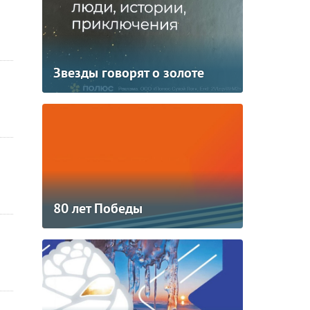
Звезды говорят о золоте
80 лет Победы