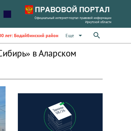
Официальный интернет-портал правовой информации
Иркутской области
arrow_drop_down
Еще
00 лет: Бодайбинский район
Сибирь» в Аларском