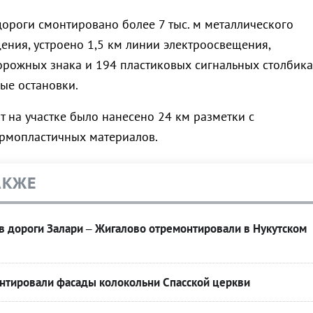
дороги смонтировано более 7 тыс. м металлического
ения, устроено 1,5 км линии электроосвещения,
орожных знака и 194 пластиковых сигнальных столбика,
ые остановки.
т на участке было нанесено 24 км разметки с
рмопластичных материалов.
АКЖЕ
в дороги Залари – Жигалово отремонтировали в Нукутском
онтировали фасады колокольни Спасской церкви