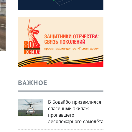
ВАЖНОЕ
В Бодайбо приземлился
спасенный экипаж
пропавшего
лесопожарного самолёта