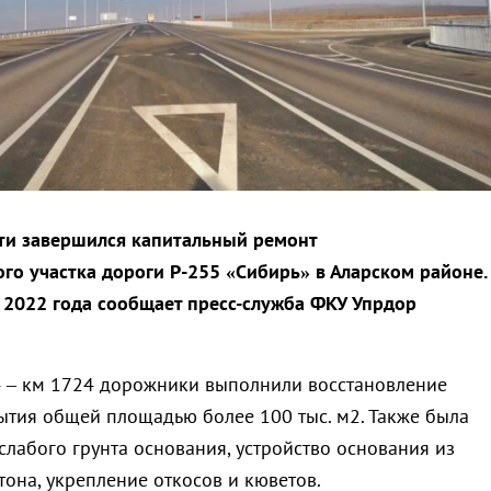
ти завершился капитальный ремонт
го участка дороги Р-255 «Сибирь» в Аларском районе.
 2022 года сообщает пресс-служба ФКУ Упрдор
4 – км 1724 дорожники выполнили восстановление
тия общей площадью более 100 тыс. м2. Также была
слабого грунта основания, устройство основания из
она, укрепление откосов и кюветов.