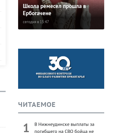
Школа ремесел прошла в
Ербогачене
сегодня в 15:47
ЧИТАЕМОЕ
1
В Нижнеудинске выплаты за
погибшего на СВО бойца не