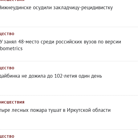
Нижнеудинске осудили закладчицу-рецидивистку
ЩЕСТВО
У занял 48-место среди российских вузов по версии
bometrics
ЩЕСТВО
дайбинка не дожила до 102-летия один день
ОИСШЕСТВИЯ
тыре лесных пожара тушат в Иркутской области
ЩЕСТВО