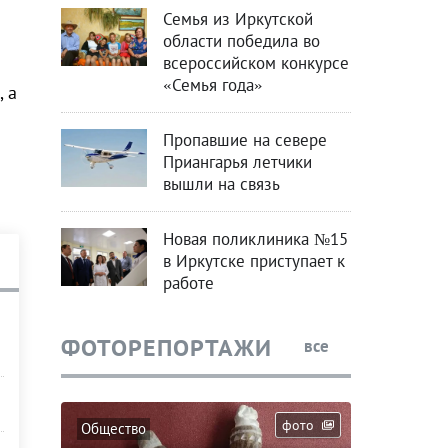
Семья из Иркутской
области победила во
всероссийском конкурсе
«Семья года»
 а
Пропавшие на севере
Приангарья летчики
вышли на связь
Новая поликлиника №15
в Иркутске приступает к
работе
ФОТОРЕПОРТАЖИ
все
фото
Общество