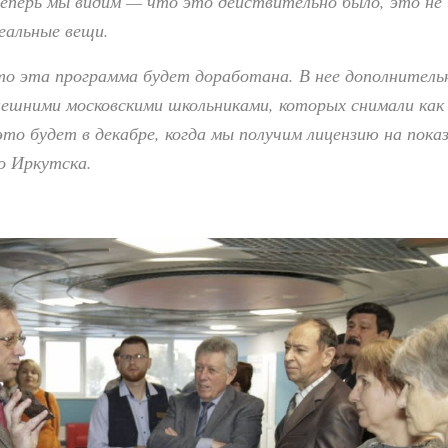
теперь мы видим — что это действительно было, это не
еальные вещи.
то эта программа будет доработана. В нее дополнитель
нешними московскими школьниками, которых снимали как
это будет в декабре, когда мы получим лицензию на пока
о Иркутска.