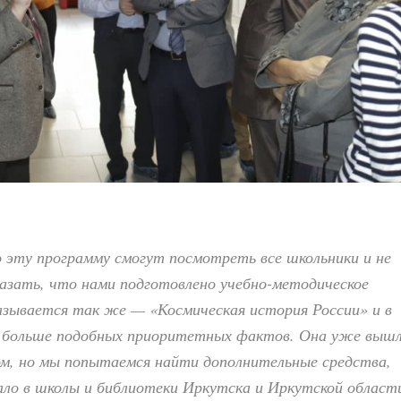
 эту программу смогут посмотреть все школьники и не
казать, что нами подготовлено учебно-методическое
азывается так же — «Космическая история России» и в
 больше подобных приоритетных фактов. Она уже выш
, но мы попытаемся найти дополнительные средства,
ало в школы и библиотеки Иркутска и Иркутской област