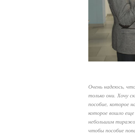
Очень надеюсь, что
только они. Хочу с
пособие, которое н
которое вошло еще
небольшим тиражом
чтобы пособие поп