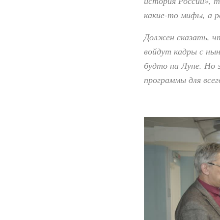
история России», 
какие-то мифы, а р
Должен сказать, ч
войдут кадры с ны
будто на Луне. Но 
программы для всег