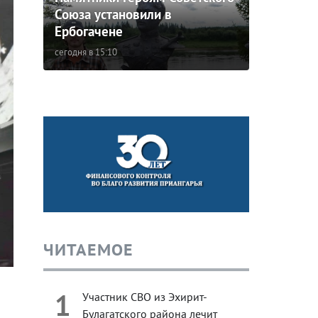
Союза установили в
Ербогачене
сегодня в 15:10
ЧИТАЕМОЕ
1
Участник СВО из Эхирит-
Булагатского района лечит