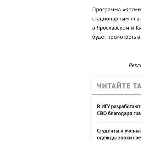
Программа «Космич
стационарным план
в Ярославском и К
будет посмотреть 
Рекл
ЧИТАЙТЕ Т
В ИГУ разработают
СВО благодаря гра
Студенты и учены
одежды эпохи ср