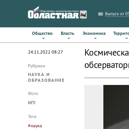
Выпуск от 05
Общество
Власть
Экономика
Террит
Космическа
24.11.2022 08:27
обсерватор
Рубрики
НАУКА И
ОБРАЗОВАНИЕ
Фото
ИГУ
Теги
#наука