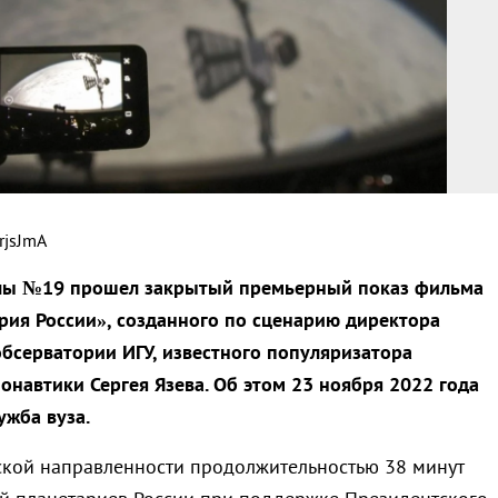
rjsJmA
лы №19 прошел закрытый премьерный показ фильма
рия России», созданного по сценарию директора
бсерватории ИГУ, известного популяризатора
онавтики Сергея Язева. Об этом 23 ноября 2022 года
ужба вуза.
кой направленности продолжительностью 38 минут