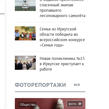
спасенный экипаж
пропавшего
лесопожарного самолёта
Семья из Иркутской
области победила во
всероссийском конкурсе
«Семья года»
Новая поликлиника №15
в Иркутске приступает к
работе
ФОТОРЕПОРТАЖИ
все
фото
Общество