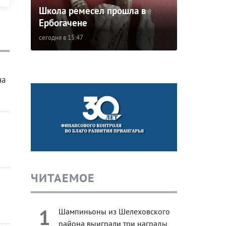
Школа ремесел прошла в
Ербогачене
сегодня в 15:47
на
ЧИТАЕМОЕ
1
Шампиньоны из Шелеховского
района выиграли три награды