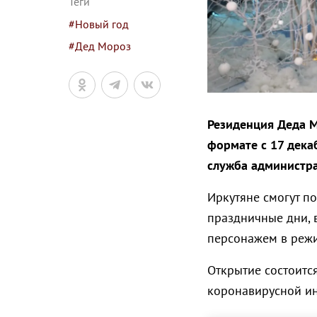
Теги
#Новый год
#Дед Мороз
Резиденция Деда М
формате с 17 дека
служба администра
Иркутяне смогут п
праздничные дни, в
персонажем в реж
Открытие состоится
коронавирусной ин