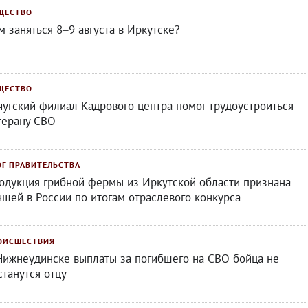
ЩЕСТВО
м заняться 8–9 августа в Иркутске?
ЩЕСТВО
чугский филиал Кадрового центра помог трудоустроиться
терану СВО
ОГ ПРАВИТЕЛЬСТВА
одукция грибной фермы из Иркутской области признана
чшей в России по итогам отраслевого конкурса
ОИСШЕСТВИЯ
Нижнеудинске выплаты за погибшего на СВО бойца не
станутся отцу