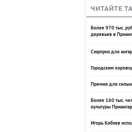
ЧИТАЙТЕ Т
Более 970 тыс. ру
деревьев в Приан
Сюрприз для анга
Городским хорово
Премия для сильн
Более 160 тыс. ч
культуры Прианга
Игорь Кобзев исп