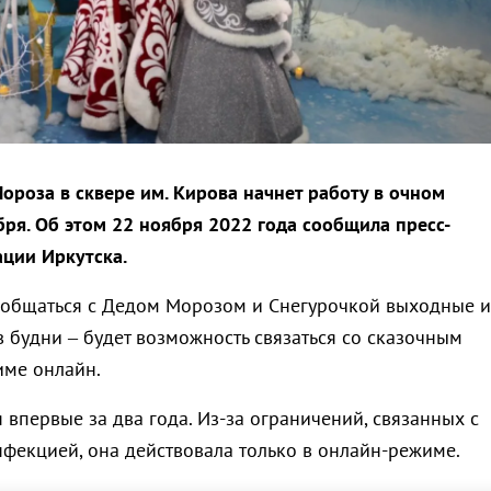
ороза в сквере им. Кирова начнет работу в очном
бря. Об этом 22 ноября 2022 года сообщила пресс-
ции Иркутска.
ообщаться с Дедом Морозом и Снегурочкой выходные и
 будни – будет возможность связаться со сказочным
име онлайн.
 впервые за два года. Из-за ограничений, связанных с
фекцией, она действовала только в онлайн-режиме.