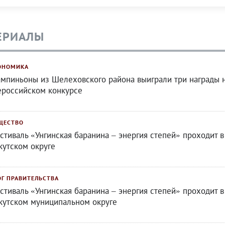
ЕРИАЛЫ
ОНОМИКА
мпиньоны из Шелеховского района выиграли три награды 
ероссийском конкурсе
ЩЕСТВО
стиваль «Унгинская баранина – энергия степей» проходит в
кутском округе
ОГ ПРАВИТЕЛЬСТВА
стиваль «Унгинская баранина – энергия степей» проходит в
кутском муниципальном округе