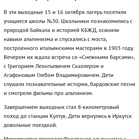
В эти выходные 15 и 16 октября лагерь посетили
учащиеся школы №30. Школьники познакомились с
природой Байкала и историей КБЖД, освоили
навыки альпинизма и спускались с моста,
построенного итальянскими мастерами в 1903 году.
Вечером их ждала встреча со «Снежными барсами»,
с Григорием Леонтьевичем Скаллером и
Агафоновым Глебом Владимировичем. Дети
слушали познавательные истории, бардовские песни
и смотрели фильмы про альпинизм.
Завершением выходных стал 8-километровый
поход до станции Култук. Дети вернулись в Иркутск
довольные поездкой.
Мероприятия проводят Федерация альпинизма г.