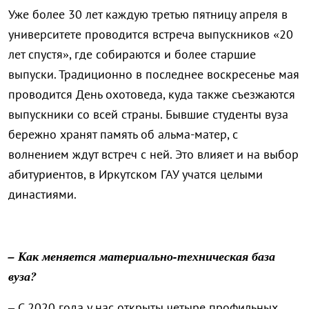
Уже более 30 лет каждую третью пятницу апреля в
университете проводится встреча выпускников «20
лет спустя», где собираются и более старшие
выпуски. Традиционно в последнее воскресенье мая
проводится День охотоведа, куда также съезжаются
выпускники со всей страны. Бывшие студенты вуза
бережно хранят память об альма-матер, с
волнением ждут встреч с ней. Это влияет и на выбор
абитуриентов, в Иркутском ГАУ учатся целыми
династиями.
– Как меняется материально-техническая база
вуза?
– С 2020 года у нас открыты четыре профильных