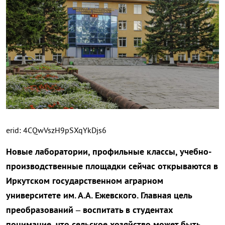
erid: 4CQwVszH9pSXqYkDjs6
Новые лаборатории, профильные классы, учебно-
производственные площадки сейчас открываются в
Иркутском государственном аграрном
университете им. А.А. Ежевского. Главная цель
преобразований – воспитать в студентах
понимание, что сельское хозяйство может быть