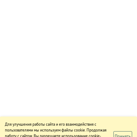
Для улучшения работы сайта и его взаимодействия с
пользователями мы используем файлы cookie. Продолжая
Принять
работу с сайтом, Вы разрешаете использование cookie-