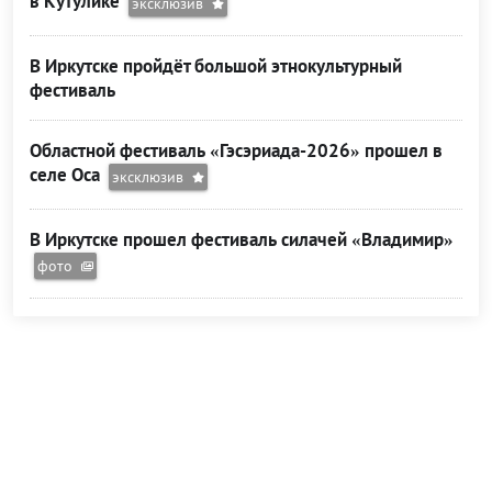
в Кутулике
эксклюзив
В Иркутске пройдёт большой этнокультурный
фестиваль
Областной фестиваль «Гэсэриада-2026» прошел в
селе Оса
эксклюзив
В Иркутске прошел фестиваль силачей «Владимир»
фото