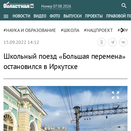
Номер 07.08.2026
menu
НОВОСТИ
ВИДЕО
ФОТО
ВЫПУСКИ
ПРОЕКТЫ
ПРАВОВОЙ П
chevron_right
#НАУКА И ОБРАЗОВАНИЕ
#ШКОЛА
#НАЦПРОЕКТ
#ПРА
15.09.2022 14:12
Школьный поезд «Большая перемена»
остановился в Иркутске
zoom_out_map