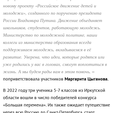
новому проекту «Российское движение детей и
молодежи», созданного по поручению президента
России Владимира Путина. Движение объединяет
школьников, студентов, работающую молодежь.
Министерство по молодежной политике, наши
коллеги из министерства образования всегда
поддерживаем молодежь, вкладываемся в её
развитие. Уверена, что идеи, которые родятся или
уже родились у вас в головах, смогут воплотиться в
жизнь. А мы будем рады вам в этом помочь,
–
поприветствовала участников
Маргарита Цыганова.
В 2022 году три ученика 5-7 классов из Иркутской
области вошли в число победителей конкурса
«Большая перемена». Их также ожидает путешествие
через всю Россию до Санкт-Петербурга, старт