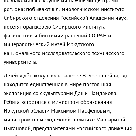
познакомятся с крупными научными центрами
региона: побывают в лимнологическом институте
Сибирского отделения Российской Академии наук,
посетят оранжерею Сибирского института
физиологии и биохимии растений СО РАН и
минералогический музей Иркутского
национального исследовательского технического
университета.
Детей ждёт экскурсия в галерее В. Бронштейна, где
находится единственная в мире постоянная
экспозиция со скульптурами Даши Намдакова.
Ребята встретятся с министром образования
Иркутской области Максимом Парфеновым,
министром по молодежной политике Маргаритой
Цыгановой, представителями Российского движения